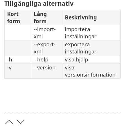
Tillgängliga alternativ
Kort
Lång
Beskrivning
form
form
--import-
importera
xml
inställningar
--export-
exportera
xml
inställningar
-h
--help
visa hjälp
-v
--version
visa
versionsinformation