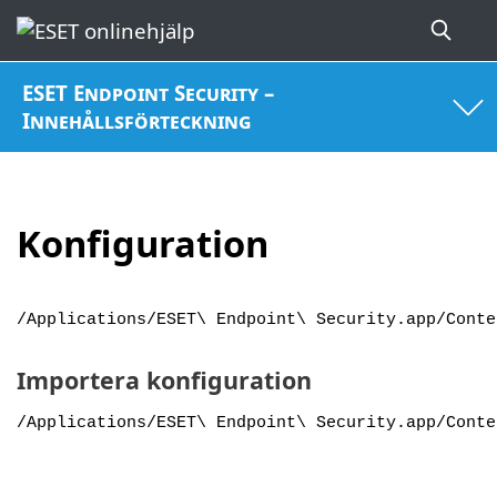
ESET Endpoint Security –
Innehållsförteckning
Konfiguration
/Applications/ESET\ Endpoint\ Security.app/Conte
Importera konfiguration
/Applications/ESET\ Endpoint\ Security.app/Conte