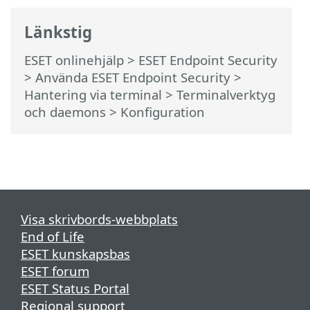
Länkstig
ESET onlinehjälp
>
ESET Endpoint Security
>
Använda ESET Endpoint Security
>
Hantering via terminal >
Terminalverktyg
och daemons
> Konfiguration
Visa skrivbords-webbplats
End of Life
ESET kunskapsbas
ESET forum
ESET Status Portal
Regional support