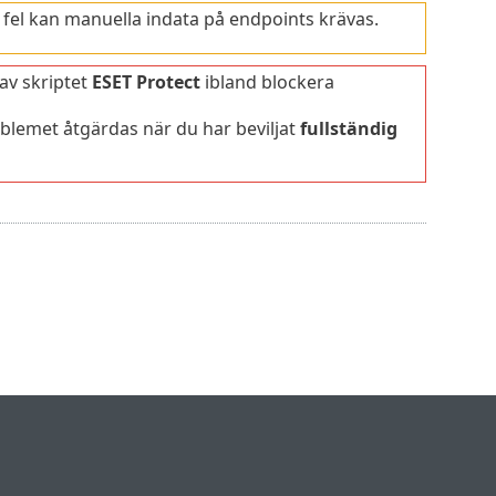
fel kan manuella indata på endpoints krävas.
av skriptet
ESET Protect
ibland blockera
oblemet åtgärdas när du har beviljat
fullständig