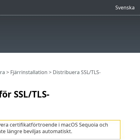
Svenska
ra
> Fjärrinstallation > Distribuera SSL/TLS-
för SSL/TLS-
ivera certifikatförtroende i macOS Sequoia och
te längre beviljas automatiskt.