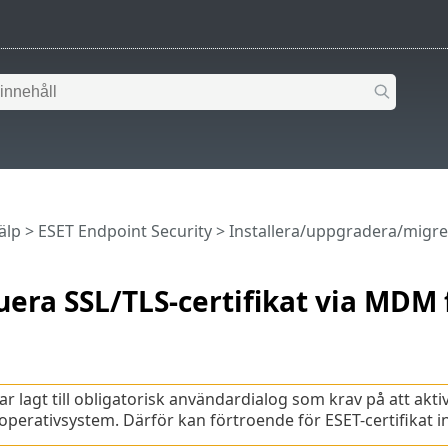
älp
>
ESET Endpoint Security
>
Installera/uppgradera/migre
uera SSL/TLS-certifikat via MDM 
ar lagt till obligatorisk användardialog som krav på att akt
operativsystem. Därför kan förtroende för ESET-certifikat in