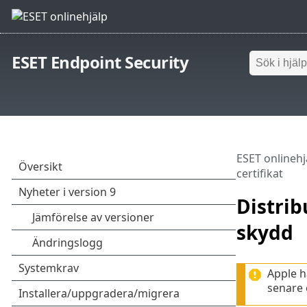
ESET Endpoint Security
ESET onlinehj
certifikat
Distrib
skydd
Apple h
senare 