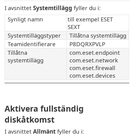
I avsnittet
Systemtillägg
fyller du i:
Synligt namn
till exempel ESET
SEXT
Systemtilläggstyper
Tillåtna systemtillägg
Teamidentifierare
P8DQRXPVLP
Tillåtna
com.eset.endpoint
systemtillägg
com.eset.network
com.eset.firewall
com.eset.devices
Aktivera fullständig
diskåtkomst
I avsnittet
Allmänt
fyller du i: