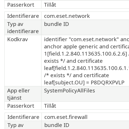
Passerkort
Tillåt
Identifierare
com.eset.network
Typ av
bundle ID
identifierare
Kodkrav
identifier "com.eset.network" an
anchor apple generic and certific
1[field.1.2.840.113635.100.6.2.6] 
exists */ and certificate
leaf[field.1.2.840.113635.100.6.1.
/* exists */ and certificate
leaf[subject.OU] = P8DQRXPVLP
App eller
SystemPolicyAllFiles
tjänst
Passerkort
Tillåt
Identifierare
com.eset.firewall
Typ av
bundle ID