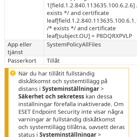
1[field.1.2.840.113635.100.6.2.6] 
exists */ and certificate
leaf[field.1.2.840.113635.100.6.1.
/* exists */ and certificate
leaf[subject.OU] = P8DQRXPVLP
App eller
SystemPolicyAllFiles
tjänst
Passerkort
Tillåt
När du har tillåtit fullständig
diskåtkomst och systemtillägg på
distans i
Systeminställningar
>
Säkerhet och sekretess
kan dessa
inställningar förefalla inaktiverade. Om
ESET Endpoint Security inte visar några
varningar är fullständig diskåtkomst
och systemtillägg tillåtna, oavsett deras
status i
Systeminställningar
>