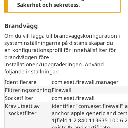
Säkerhet och sekretess
.
Brandvägg
Om du vill lägga till brandväggskonfiguration i
systeminställningarna på distans skapar du
en konfigurationsprofil för innehållsfilter för
brandväggen före
installationen/uppgraderingen. Använd
följande inställningar:
Identifierare
com.eset.firewall.manager
Filtreringsordning
Firewall
Socketfilter
com.eset.firewall
Krav utsett av
identifier "com.eset.firewall" 
socketfilter
anchor apple generic and certi
1[field.1.2.840.113635.100.6.2.
exists */ and certificate