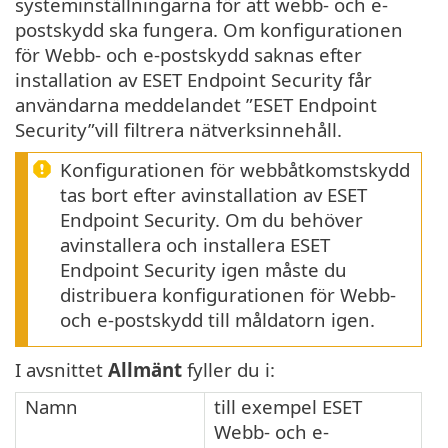
systeminställningarna för att webb- och e-
postskydd ska fungera. Om konfigurationen
för Webb- och e-postskydd saknas efter
installation av ESET Endpoint Security får
användarna meddelandet ”ESET Endpoint
Security”vill filtrera nätverksinnehåll.
Konfigurationen för webbåtkomstskydd
tas bort efter avinstallation av ESET
Endpoint Security. Om du behöver
avinstallera och installera ESET
Endpoint Security igen måste du
distribuera konfigurationen för Webb-
och e-postskydd till måldatorn igen.
I avsnittet
Allmänt
fyller du i:
Namn
till exempel ESET
Webb- och e-