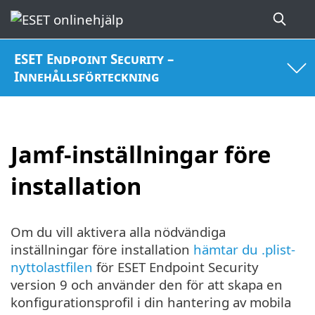
ESET Endpoint Security –
Innehållsförteckning
Jamf-inställningar före
installation
Om du vill aktivera alla nödvändiga
inställningar före installation
hämtar du .plist-
nyttolastfilen
för ESET Endpoint Security
version 9 och använder den för att skapa en
konfigurationsprofil i din hantering av mobila