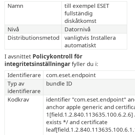
Namn
till exempel ESET
fullständig
diskåtkomst
Nivå
Datornivå
Distributionsmetod
vanligtvis Installera
automatiskt
I avsnittet
Policykontroll för
integritetsinställningar
fyller du i:
Identifierare
com.eset.endpoint
Typ av
bundle ID
identifierare
Kodkrav
identifier "com.eset.endpoint" a
anchor apple generic and certific
1[field.1.2.840.113635.100.6.2.6] 
exists */ and certificate
leaf[field.1.2.840.113635.100.6.1.