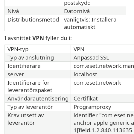
postskydd
Nivå
Datornivå
Distributionsmetod
vanligtvis: Installera
automatiskt
I avsnittet
VPN
fyller du i:
VPN-typ
VPN
Typ av anslutning
Anpassad SSL
Identifierare
com.eset.network.ma
server
localhost
Identifierare för
com.eset.network
leverantörspaket
Användarautentisering
Certifikat
Typ av leverantör
Programproxy
Krav utsett av
identifier "com.eset.n
leverantör
anchor apple generic a
1[field.1.2.840.113635.