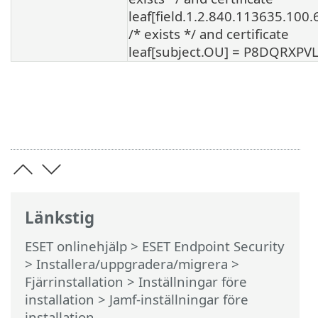
leaf[field.1.2.840.113635.100.
/* exists */ and certificate
leaf[subject.OU] = P8DQRXPV
Länkstig
ESET onlinehjälp
>
ESET Endpoint Security
>
Installera/uppgradera/migrera
>
Fjärrinstallation >
Inställningar före
installation
> Jamf-inställningar före
installation