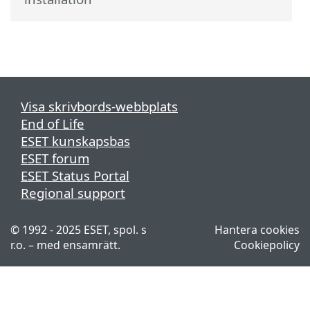
Visa skrivbords-webbplats
End of Life
ESET kunskapsbas
ESET forum
ESET Status Portal
Regional support
© 1992 - 2025 ESET, spol. s
Hantera cookies
r.o. – med ensamrätt.
Cookiepolicy