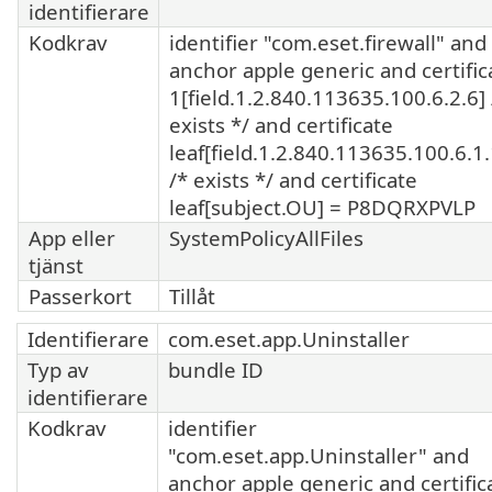
identifierare
Kodkrav
identifier "com.eset.firewall" and
anchor apple generic and certific
1[field.1.2.840.113635.100.6.2.6] 
exists */ and certificate
leaf[field.1.2.840.113635.100.6.1
/* exists */ and certificate
leaf[subject.OU] = P8DQRXPVLP
App eller
SystemPolicyAllFiles
tjänst
Passerkort
Tillåt
Identifierare
com.eset.app.Uninstaller
Typ av
bundle ID
identifierare
Kodkrav
identifier
"com.eset.app.Uninstaller" and
anchor apple generic and certific