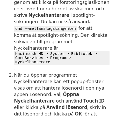
genom att klicka på förstoringsglasikonen
i det övre högra hörnet av skärmen och
skriva
Nyckelhanterare
i spotlight-
sökningen. Du kan också använda
för att
cmd +-mellanslagstangenten
komma åt spotlight-sökning. Den direkta
sökvägen till programmet
Nyckelhanterare är
Macintosh HD > System > Bibliotek >
CoreServices > Program >
Nyckelhanterare
.
2.
När du öppnar programmet
Nyckelhanterare kan ett popup-fönster
visas om att hantera lösenord i den nya
appen Lösenord. Välj
Öppna
Nyckelhanterare
och använd
Touch ID
eller klicka på
Använd lösenord
, skriv in
ditt lösenord och klicka på
OK
för att