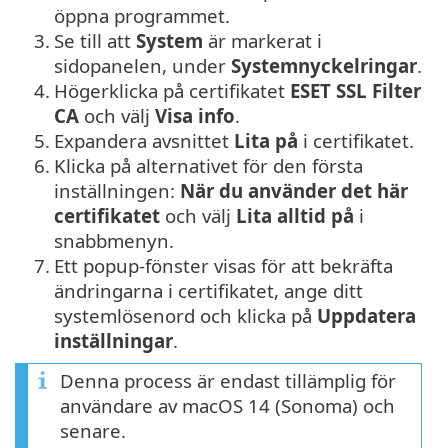
öppna programmet.
3.
Se till att
System
är markerat i
sidopanelen, under
Systemnyckelringar
.
4.
Högerklicka på certifikatet
ESET SSL Filter
CA
och välj
Visa info
.
5.
Expandera avsnittet
Lita på
i certifikatet.
6.
Klicka på alternativet för den första
inställningen:
När du använder det här
certifikatet
och välj
Lita alltid på
i
snabbmenyn.
7.
Ett popup-fönster visas för att bekräfta
ändringarna i certifikatet, ange ditt
systemlösenord och klicka på
Uppdatera
inställningar
.
Denna process är endast tillämplig för
användare av macOS 14 (Sonoma) och
senare.