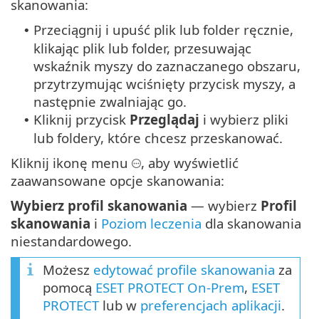
skanowania:
Przeciągnij i upuść plik lub folder ręcznie,
•
klikając plik lub folder, przesuwając
wskaźnik myszy do zaznaczanego obszaru,
przytrzymując wciśnięty przycisk myszy, a
następnie zwalniając go.
Kliknij przycisk
Przeglądaj
i wybierz pliki
•
lub foldery, które chcesz przeskanować.
Kliknij ikonę menu
, aby wyświetlić
zaawansowane opcje skanowania:
Wybierz profil skanowania
— wybierz
Profil
skanowania
i
Poziom leczenia
dla skanowania
niestandardowego.
Możesz
edytować profile skanowania
za
pomocą
ESET PROTECT On-Prem
,
ESET
PROTECT
lub w
preferencjach aplikacji
.