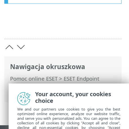
Nawigacja okruszkowa
Pomoc online ESET
>
ESET Endpoint
Security
>
Korzystanie z ESET Endpoint
Security
> Skanuj
Your account, your cookies
choice
We and our partners use cookies to give you the best
optimized online experience, analyze our website traffic,
and serve you with personalized ads. You can agree to the
collection of all cookies by clicking "Accept all and close",
decline all non-essential cookies by choosing "Accept