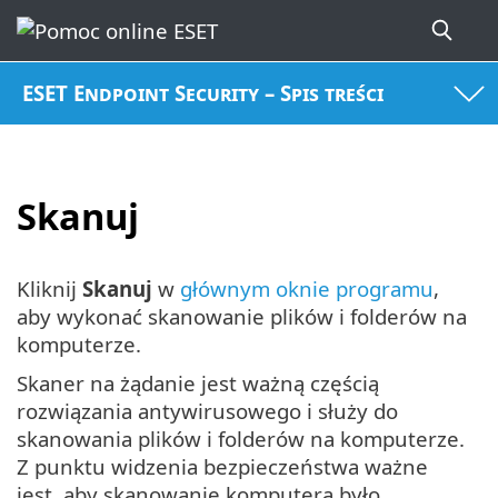
ESET Endpoint Security – Spis treści
Skanuj
Kliknij
Skanuj
w
głównym oknie programu
,
aby wykonać skanowanie plików i folderów na
komputerze.
Skaner na żądanie jest ważną częścią
rozwiązania antywirusowego i służy do
skanowania plików i folderów na komputerze.
Z punktu widzenia bezpieczeństwa ważne
jest, aby skanowanie komputera było