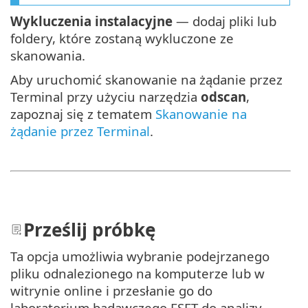
Wykluczenia instalacyjne
— dodaj pliki lub
foldery, które zostaną wykluczone ze
skanowania.
Aby uruchomić skanowanie na żądanie przez
Terminal przy użyciu narzędzia
odscan
,
zapoznaj się z tematem
Skanowanie na
żądanie przez Terminal
.
Prześlij próbkę
Ta opcja umożliwia wybranie podejrzanego
pliku odnalezionego na komputerze lub w
witrynie online i przesłanie go do
laboratorium badawczego ESET do analizy.