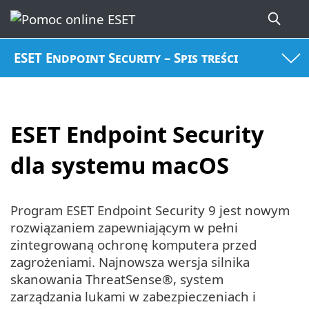
ESET Endpoint Security – Spis treści
ESET Endpoint Security
dla systemu macOS
Program ESET Endpoint Security 9 jest nowym
rozwiązaniem zapewniającym w pełni
zintegrowaną ochronę komputera przed
zagrożeniami. Najnowsza wersja silnika
skanowania ThreatSense®, system
zarządzania lukami w zabezpieczeniach i