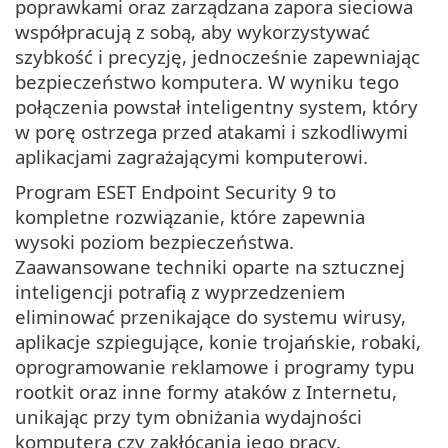
poprawkami oraz zarządzana zapora sieciowa
współpracują z sobą, aby wykorzystywać
szybkość i precyzję, jednocześnie zapewniając
bezpieczeństwo komputera. W wyniku tego
połączenia powstał inteligentny system, który
w porę ostrzega przed atakami i szkodliwymi
aplikacjami zagrażającymi komputerowi.
Program ESET Endpoint Security 9 to
kompletne rozwiązanie, które zapewnia
wysoki poziom bezpieczeństwa.
Zaawansowane techniki oparte na sztucznej
inteligencji potrafią z wyprzedzeniem
eliminować przenikające do systemu wirusy,
aplikacje szpiegujące, konie trojańskie, robaki,
oprogramowanie reklamowe i programy typu
rootkit oraz inne formy ataków z Internetu,
unikając przy tym obniżania wydajności
komputera czy zakłócania jego pracy.