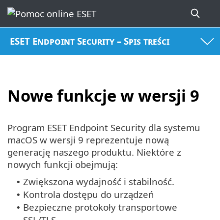
ESET Endpoint Security – Spis treści
Nowe funkcje w wersji 9
Program ESET Endpoint Security dla systemu
macOS w wersji 9 reprezentuje nową
generację naszego produktu.
Niektóre z
nowych funkcji obejmują:
Zwiększona wydajność i stabilność.
•
Kontrola dostępu do urządzeń
•
Bezpieczne protokoły transportowe
•
SSL/TLS