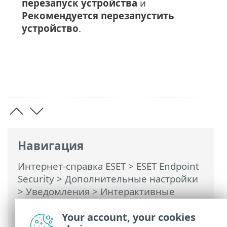
перезапуск устройства
и
Рекомендуется перезапустить
устройство
.
Навигация
Интернет-справка ESET
>
ESET Endpoint
Security
>
Дополнительные настройки
>
Уведомления
>
Интерактивные
предупреждения
> Рекомендуется
перезагрузка
Your account, your cookies