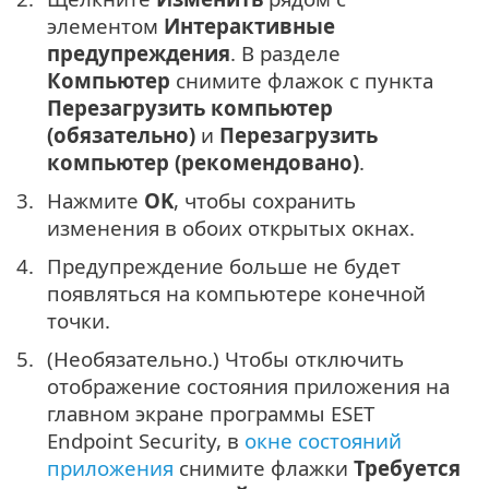
элементом
Интерактивные
предупреждения
. В разделе
Компьютер
снимите флажок с пункта
Перезагрузить компьютер
(обязательно)
и
Перезагрузить
компьютер (рекомендовано)
.
Нажмите
OK
, чтобы сохранить
изменения в обоих открытых окнах.
Предупреждение больше не будет
появляться на компьютере конечной
точки.
(Необязательно.) Чтобы отключить
отображение состояния приложения на
главном экране программы ESET
Endpoint Security, в
окне состояний
приложения
снимите флажки
Требуется