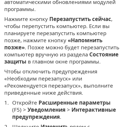
автоматическими обновлениями модулей
программы.
Нажмите кнопку
Перезапустить сейчас
,
чтобы перепустить компьютер. Если вы
планируете перезапустить компьютер
позже, нажмите кнопку
«Напомнить
позже»
. Позже можно будет перезапустить
компьютер вручную из раздела
Состояние
защиты
в главном окне программы.
Чтобы отключить предупреждения
«Необходим перезапуск» или
«Рекомендуется перезапуск», выполните
приведенные ниже действия.
Откройте
Расширенные параметры
(F5) >
Уведомления
>
Интерактивные
предупреждения
.
Щелкните
Изменить
рядом с