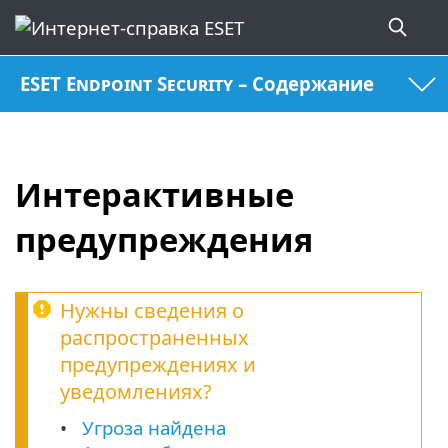
ESET Endpoint Security – Содержание
Интерактивные
предупреждения
Нужны сведения о
распространенных
предупреждениях и
уведомлениях?
Угроза найдена