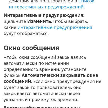
действия для пользователей в
Список
интерактивных предупреждений
.
Интерактивные предупреждения
:
щелкните
Изменить
, чтобы выбрать,
какие
интерактивные предупреждения
будут отображаться.
Окно сообщения
Чтобы окна сообщений закрывались
автоматически по истечении
определенного времени, установите
флажок
Автоматически закрывать окна
сообщений
. Если окно предупреждения не
будет закрыто пользователем, оно
закрывается автоматически через
указанный промежуток времени.
Время отображения в секундах
: