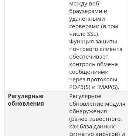
между веб-
браузерами и
удаленными
серверами (в том
числе SSL).
Функция защиты
почтового клиента
обеспечивает
контроль обмена
сообщениями
через протоколы
POP3(S) и IMAP(S).
Регулярные
Регулярное
обновления
обновление модуля
обнаружения
(ранее известного,
как база данных
сигнатур вирусов) и