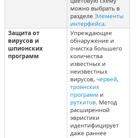
цветовую схему
можно выбрать в
разделе
Элементы
интерфейса
.
Защита от
Упреждающее
вирусов и
обнаружение и
шпионских
очистка большего
программ
количества
известных и
неизвестных
вирусов,
червей
,
троянских
программ
и
руткитов
. Метод
расширенной
эвристики
идентифицирует
даже раннее