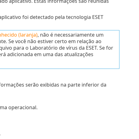
do aplicativo. Estas informações são reunidas
licativo foi detectado pela tecnologia ESET
hecido (laranja)
, não é necessariamente um
te. Se você não estiver certo em relação ao
quivo para o Laboratório de vírus da ESET. Se for
será adicionada em uma das atualizações
nformações serão exibidas na parte inferior da
ema operacional.
.