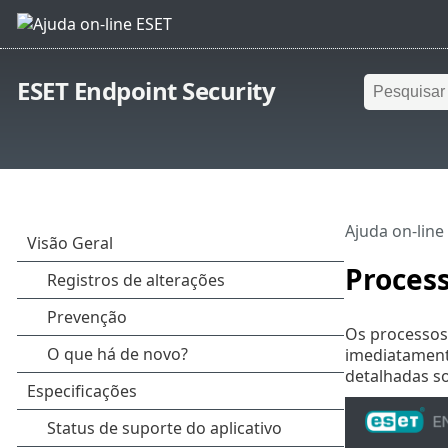
ESET Endpoint Security
Ajuda on-line
Proces
Os processos
imediatament
detalhadas s