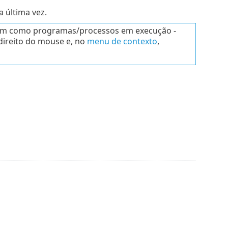
 última vez.
gem como programas/processos em execução -
 direito do mouse e, no
menu de contexto
,