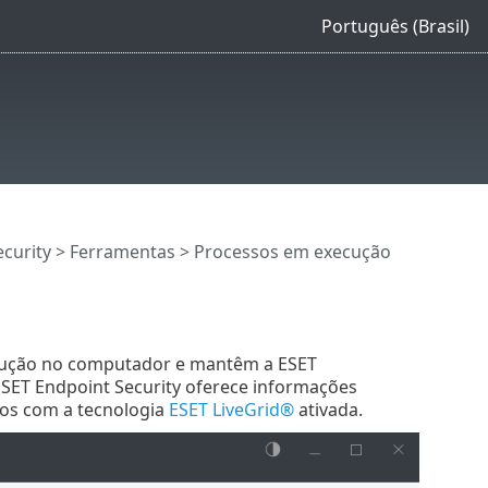
Português (Brasil)
curity
>
Ferramentas
> Processos em execução
cução no computador e mantêm a ESET
SET Endpoint Security oferece informações
ios com a tecnologia
ESET LiveGrid®
ativada.