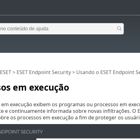
 ESET
>
ESET Endpoint Security
>
Usando o ESET Endpoint Se
sos em execução
 em execução exibem os programas ou processos em exe
e e continuamente informada sobre novas infiltrações. O E
obre os processos em execução a fim de proteger os usuár