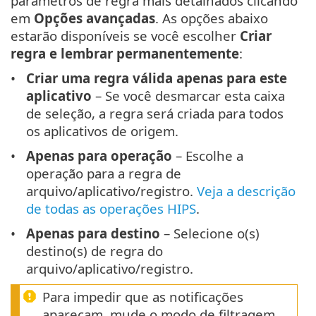
parâmetros de regra mais detalhados clicando
em
Opções avançadas
. As opções abaixo
estarão disponíveis se você escolher
Criar
regra e lembrar permanentemente
:
Criar uma regra válida apenas para este
aplicativo
– Se você desmarcar esta caixa
de seleção, a regra será criada para todos
os aplicativos de origem.
Apenas para operação
– Escolhe a
operação para a regra de
arquivo/aplicativo/registro.
Veja a descrição
de todas as operações HIPS
.
Apenas para destino
– Selecione o(s)
destino(s) de regra do
arquivo/aplicativo/registro.
Para impedir que as notificações
apareçam, mude o modo de filtragem