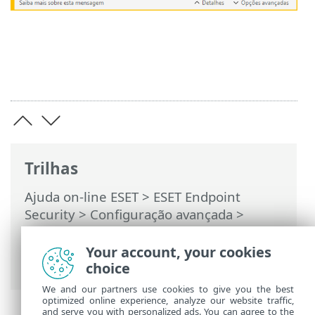
Trilhas
Ajuda on-line ESET
>
ESET Endpoint
Security
>
Configuração avançada
>
Proteções
>
HIPS – Sistema de prevenção
de intrusão de hosts
> Janela interativa
Your account, your cookies
HIPS
choice
We and our partners use cookies to give you the best
optimized online experience, analyze our website traffic,
and serve you with personalized ads. You can agree to the