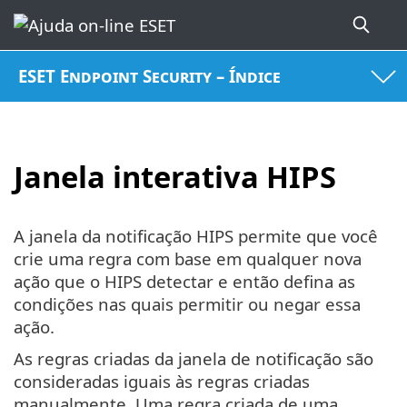
ESET Endpoint Security – Índice
Janela interativa HIPS
A janela da notificação HIPS permite que você
crie uma regra com base em qualquer nova
ação que o HIPS detectar e então defina as
condições nas quais permitir ou negar essa
ação.
As regras criadas da janela de notificação são
consideradas iguais às regras criadas
manualmente. Uma regra criada de uma