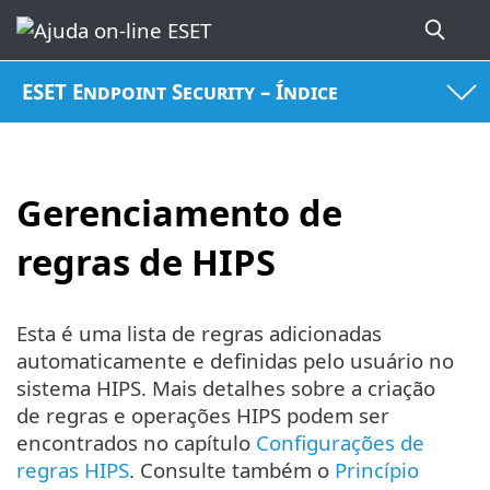
ESET Endpoint Security – Índice
Gerenciamento de
regras de HIPS
Esta é uma lista de regras adicionadas
automaticamente e definidas pelo usuário no
sistema HIPS. Mais detalhes sobre a criação
de regras e operações HIPS podem ser
encontrados no capítulo
Configurações de
regras HIPS
. Consulte também o
Princípio