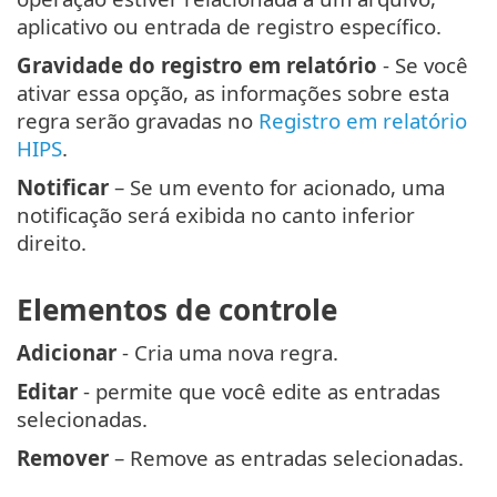
aplicativo ou entrada de registro específico.
Gravidade do registro em relatório
- Se você
ativar essa opção, as informações sobre esta
regra serão gravadas no
Registro em relatório
HIPS
.
Notificar
– Se um evento for acionado, uma
notificação será exibida no canto inferior
direito.
Elementos de controle
Adicionar
- Cria uma nova regra.
Editar
- permite que você edite as entradas
selecionadas.
Remover
– Remove as entradas selecionadas.