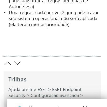
pode substituir as regras definidas de
Autodefesa)
Uma regra criada por você que pode travar
seu sistema operacional não será aplicada
(ela terá a menor prioridade)
Trilhas
Ajuda on-line ESET
>
ESET Endpoint
Security
>
Configuração avançada
>
Proteções
>
HIPS – Sistema de prevenção