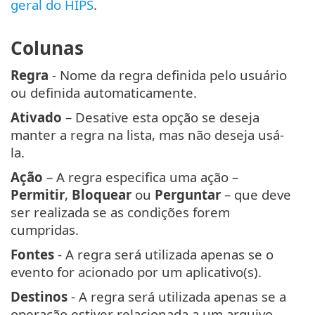
geral do HIPS
.
Colunas
Regra
- Nome da regra definida pelo usuário
ou definida automaticamente.
Ativado
– Desative esta opção se deseja
manter a regra na lista, mas não deseja usá-
la.
Ação
– A regra especifica uma ação –
Permitir
,
Bloquear
ou
Perguntar
– que deve
ser realizada se as condições forem
cumpridas.
Fontes
- A regra será utilizada apenas se o
evento for acionado por um aplicativo(s).
Destinos
- A regra será utilizada apenas se a
operação estiver relacionada a um arquivo,