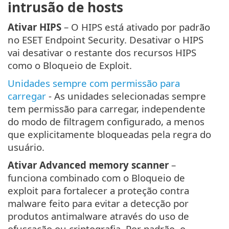
intrusão de hosts
Ativar HIPS
– O HIPS está ativado por padrão
no ESET Endpoint Security. Desativar o HIPS
vai desativar o restante dos recursos HIPS
como o Bloqueio de Exploit.
Unidades sempre com permissão para
carregar
- As unidades selecionadas sempre
tem permissão para carregar, independente
do modo de filtragem configurado, a menos
que explicitamente bloqueadas pela regra do
usuário.
Ativar Advanced memory scanner
–
funciona combinado com o Bloqueio de
exploit para fortalecer a proteção contra
malware feito para evitar a detecção por
produtos antimalware através do uso de
ofuscação ou criptografia. Por padrão, o