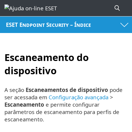
ESET Endpoint Security – Índice
Escaneamento do
dispositivo
A seção
Escaneamentos de dispositivo
pode
ser acessada em
Configuração avançada
>
Escaneamento
e permite configurar
parâmetros de escaneamento para perfis de
escaneamento.