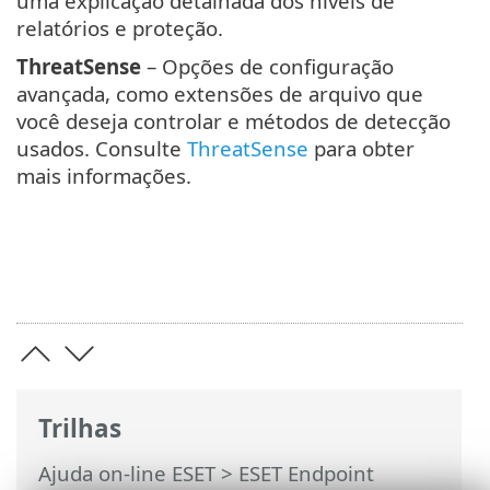
uma explicação detalhada dos níveis de
relatórios e proteção.
ThreatSense
– Opções de configuração
avançada, como extensões de arquivo que
você deseja controlar e métodos de detecção
usados. Consulte
ThreatSense
para obter
mais informações.
Trilhas
Ajuda on-line ESET
>
ESET Endpoint