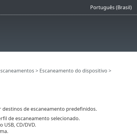
Português (Brasil)
Escaneamentos
>
Escaneamento do dispositivo
>
r destinos de escaneamento predefinidos.
erfil de escaneamento selecionado.
to USB, CD/DVD.
ema.