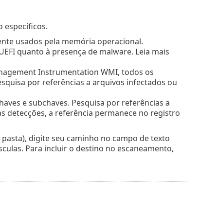
 específicos.
ente usados pela memória operacional.
e UEFI quanto à presença de malware. Leia mais
nagement Instrumentation WMI, todos os
esquisa por referências a arquivos infectados ou
chaves e subchaves. Pesquisa por referências a
s detecções, a referência permanece no registro
pasta), digite seu caminho no campo de texto
culas. Para incluir o destino no escaneamento,