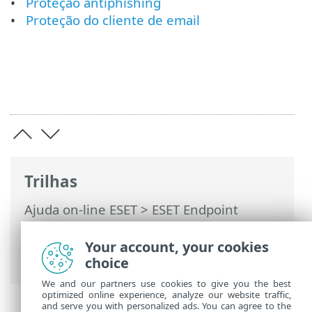
Proteção antiphishing
Proteção do cliente de email
Trilhas
Ajuda on-line ESET
>
ESET Endpoint
Security
>
Configuração avançada
>
Escaneamentos
> Escaneador de tráfego
Your account, your cookies
da rede
choice
We and our partners use cookies to give you the best
optimized online experience, analyze our website traffic,
and serve you with personalized ads. You can agree to the