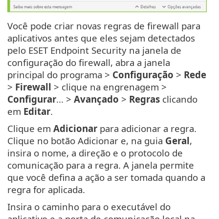
Você pode criar novas regras de firewall para
aplicativos antes que eles sejam detectados
pelo ESET Endpoint Security na janela de
configuração do firewall, abra a janela
principal do programa >
Configuração
>
Rede
>
Firewall
> clique na engrenagem >
Configurar
... >
Avançado
>
Regras
clicando
em
Editar
.
Clique em
Adicionar
para adicionar a regra.
Clique no botão Adicionar e, na guia
Geral
,
insira o nome, a direção e o protocolo de
comunicação para a regra. A janela permite
que você defina a ação a ser tomada quando a
regra for aplicada.
Insira o caminho para o executável do
aplicativo e a porta de comunicação local na