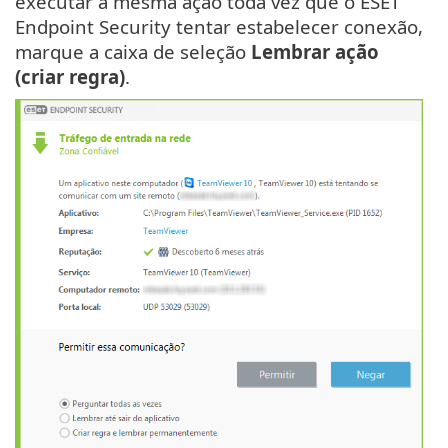
executar a mesma ação toda vez que o ESET
Endpoint Security tentar estabelecer conexão,
marque a caixa de seleção
Lembrar ação
(criar regra)
.