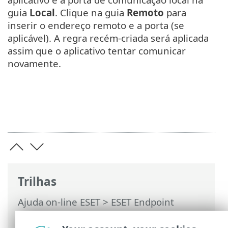
guia
Local
. Clique na guia
Remoto
para
inserir o endereço remoto e a porta (se
aplicável). A regra recém-criada será aplicada
assim que o aplicativo tentar comunicar
novamente.
Trilhas
Ajuda on-line ESET
>
ESET Endpoint
Security
>
FAQ
> Como permitir
comunicação para um determinado