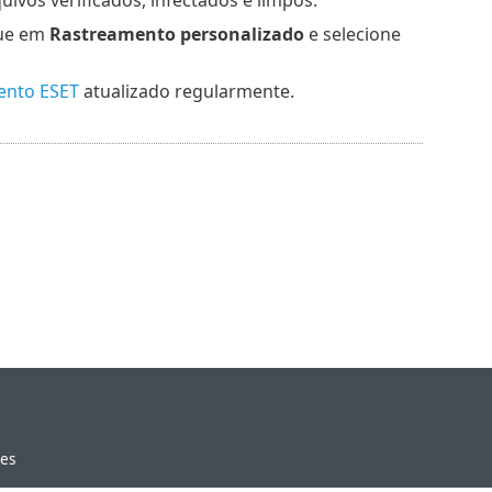
que em
Rastreamento personalizado
e selecione
ento ESET
atualizado regularmente.
ies