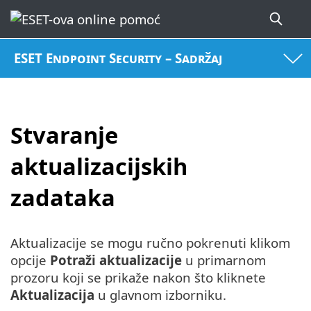
ESET Endpoint Security – Sadržaj
Stvaranje
aktualizacijskih
zadataka
Aktualizacije se mogu ručno pokrenuti klikom
opcije
Potraži aktualizacije
u primarnom
prozoru koji se prikaže nakon što kliknete
Aktualizacija
u glavnom izborniku.