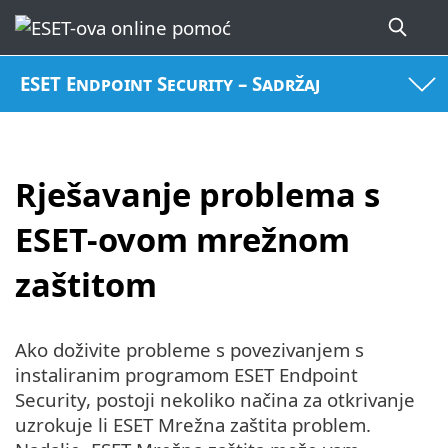
ESET Endpoint Security – Sadržaj
Rješavanje problema s
ESET-ovom mrežnom
zaštitom
Ako doživite probleme s povezivanjem s
instaliranim programom ESET Endpoint
Security, postoji nekoliko načina za otkrivanje
uzrokuje li ESET Mrežna zaštita problem.