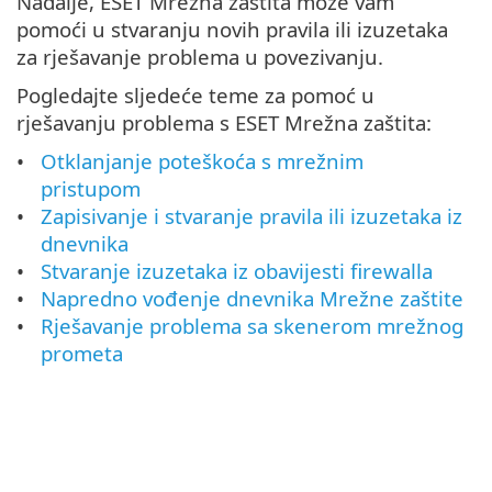
Nadalje, ESET Mrežna zaštita može vam
pomoći u stvaranju novih pravila ili izuzetaka
za rješavanje problema u povezivanju.
Pogledajte sljedeće teme za pomoć u
rješavanju problema s ESET Mrežna zaštita:
Otklanjanje poteškoća s mrežnim
pristupom
Zapisivanje i stvaranje pravila ili izuzetaka iz
dnevnika
Stvaranje izuzetaka iz obavijesti firewalla
Napredno vođenje dnevnika Mrežne zaštite
Rješavanje problema sa skenerom mrežnog
prometa