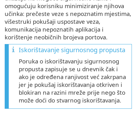
omogućuju korisniku minimiziranje njihova
učinka: prečeste veze s nepoznatim mjestima,
višestruki pokušaji uspostave veza,
komunikacija nepoznatih aplikacija i
korištenje neobičnih brojeva portova.
Iskorištavanje sigurnosnog propusta
Poruka o iskorištavanju sigurnosnog
propusta zapisuje se u dnevnik čak i
ako je određena ranjivost već zakrpana
jer je pokušaj iskorištavanja otkriven i
blokiran na razini mreže prije nego što
može doći do stvarnog iskorištavanja.