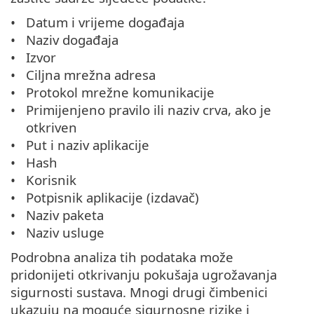
Datum i vrijeme događaja
Naziv događaja
Izvor
Ciljna mrežna adresa
Protokol mrežne komunikacije
Primijenjeno pravilo ili naziv crva, ako je
otkriven
Put i naziv aplikacije
Hash
Korisnik
Potpisnik aplikacije (izdavač)
Naziv paketa
Naziv usluge
Podrobna analiza tih podataka može
pridonijeti otkrivanju pokušaja ugrožavanja
sigurnosti sustava. Mnogi drugi čimbenici
ukazuju na moguće sigurnosne rizike i