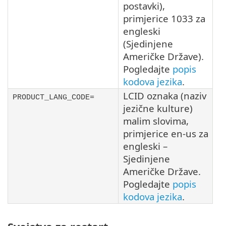
postavki),
primjerice 1033 za
engleski
(Sjedinjene
Američke Države).
Pogledajte
popis
kodova jezika
.
LCID oznaka (naziv
PRODUCT_LANG_CODE=
jezične kulture)
malim slovima,
primjerice en-us za
engleski –
Sjedinjene
Američke Države.
Pogledajte
popis
kodova jezika
.