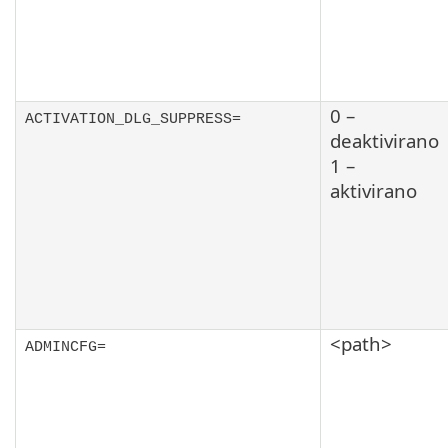
0 –
ACTIVATION_DLG_SUPPRESS=
deaktivirano
1 –
aktivirano
<path>
ADMINCFG=