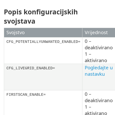
Popis konfiguracijskih
svojstava
Svojstvo
Vrijednost
0 –
CFG_POTENTIALLYUNWANTED_ENABLED=
deaktivirano
1 –
aktivirano
Pogledajte u
CFG_LIVEGRID_ENABLED=
nastavku
0 –
FIRSTSCAN_ENABLE=
deaktivirano
1 –
aktivirano