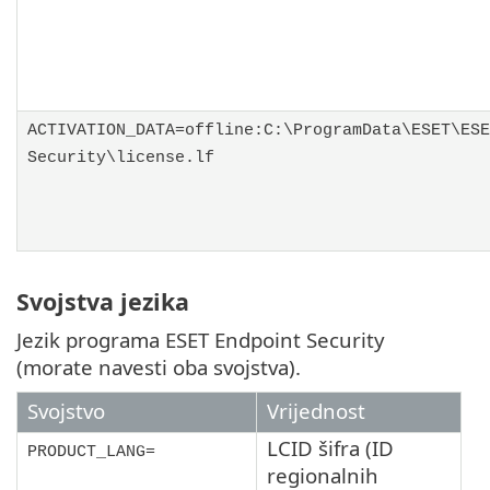
ACTIVATION_DATA=offline:C:\ProgramData\ESET\ESE
Security\license.lf
Svojstva jezika
Jezik programa ESET Endpoint Security
(morate navesti oba svojstva).
Svojstvo
Vrijednost
LCID šifra (ID
PRODUCT_LANG=
regionalnih