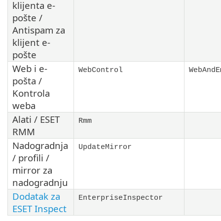
klijenta e-
pošte /
Antispam za
klijent e-
pošte
Web i e-
WebControl
WebAndE
pošta /
Kontrola
weba
Alati / ESET
Rmm
RMM
Nadogradnja
UpdateMirror
/ profili /
mirror za
nadogradnju
Dodatak za
EnterpriseInspector
ESET Inspect