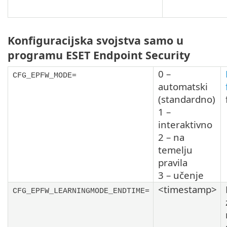
Konfiguracijska svojstva samo u
programu ESET Endpoint Security
0 –
CFG_EPFW_MODE=
automatski
(standardno)
1 –
interaktivno
2 – na
temelju
pravila
3 – učenje
<timestamp>
CFG_EPFW_LEARNINGMODE_ENDTIME=