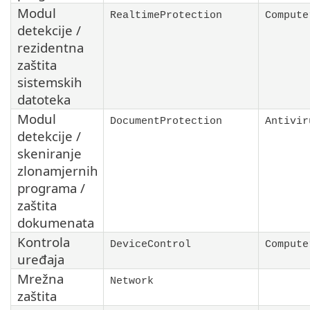
Modul
RealtimeProtection
Compute
detekcije /
rezidentna
zaštita
sistemskih
datoteka
Modul
DocumentProtection
Antivir
detekcije /
skeniranje
zlonamjernih
programa /
zaštita
dokumenata
Kontrola
DeviceControl
Compute
uređaja
Mrežna
Network
zaštita