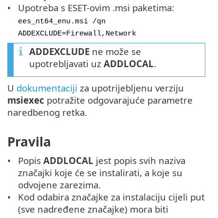
Upotreba s ESET-ovim .msi paketima:
ees_nt64_enu.msi /qn
ADDEXCLUDE=Firewall,Network
ADDEXCLUDE
ne može se
upotrebljavati uz
ADDLOCAL
.
U
dokumentaciji
za upotrijebljenu verziju
msiexec
potražite odgovarajuće parametre
naredbenog retka.
Pravila
Popis
ADDLOCAL
jest popis svih naziva
značajki koje će se instalirati, a koje su
odvojene zarezima.
Kod odabira značajke za instalaciju cijeli put
(sve nadređene značajke) mora biti