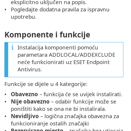
eksplicitno uključen na popis.
Pogledajte dodatna pravila za ispravnu
upotrebu.
Komponente i funkcije
Instalacija komponenti pomoću
parametara ADDLOCAL/ADDEXCLUDE
neće funkcionirati uz ESET Endpoint
Antivirus.
Funkcije se dijele u 4 kategorije:
Obavezno
– funkcija će se uvijek instalirati.
Nije obavezno
– odabir funkcije može se
poništiti kako se ona ne bi instalirala.
Nevidljivo
– logična značajka obavezna za
funkcioniranje ostalih značajki
Rezervirano mjesto
– značajka bez utjecaja