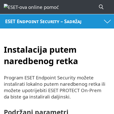
ESET Endpoint Security – Sadržaj
Instalacija putem
naredbenog retka
Program ESET Endpoint Security možete
instalirati lokalno putem naredbenog retka ili
možete upotrijebiti ESET PROTECT On-Prem
da biste ga instalirali daljinski.
Podržani parametri