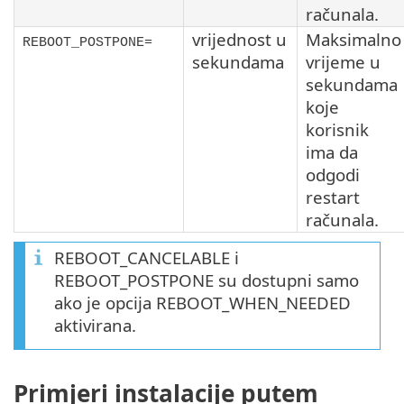
računala.
vrijednost u
Maksimalno
REBOOT_POSTPONE=
sekundama
vrijeme u
sekundama
koje
korisnik
ima da
odgodi
restart
računala.
REBOOT_CANCELABLE i
REBOOT_POSTPONE su dostupni samo
ako je opcija REBOOT_WHEN_NEEDED
aktivirana.
Primjeri instalacije putem