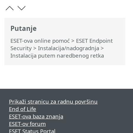
Putanje
ESET-ova online pomoć
>
ESET Endpoint
Security
>
Instalacija/nadogradnja
>
Instalacija putem naredbenog retka
Prikaži stranicu za radnu površinu
End of Life
ESET-ova baza znanja
ESET-ov forum
ESET Status Portal