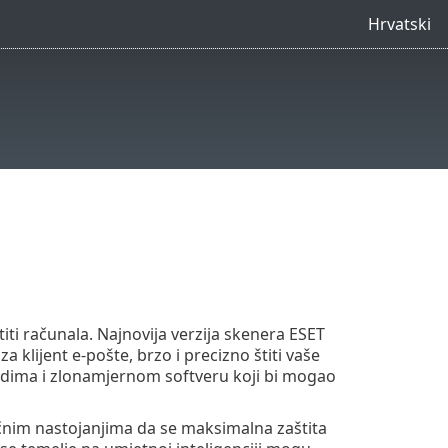
Hrvatski
iti računala. Najnovija verzija skenera ESET
 klijent e-pošte, brzo i precizno štiti vaše
adima i zlonamjernom softveru koji bi mogao
čnim nastojanjima da se maksimalna zaštita