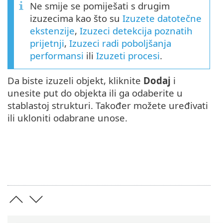
Ne smije se pomiješati s drugim
izuzecima kao što su
Izuzete datotečne
ekstenzije
,
Izuzeci detekcija poznatih
prijetnji
,
Izuzeci radi poboljšanja
performansi
ili
Izuzeti procesi
.
Da biste izuzeli objekt, kliknite
Dodaj
i
unesite put do objekta ili ga odaberite u
stablastoj strukturi. Također možete uređivati
ili ukloniti odabrane unose.