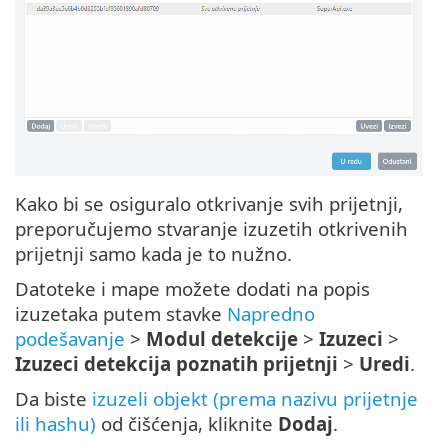
Kako bi se osiguralo otkrivanje svih prijetnji,
preporučujemo stvaranje izuzetih otkrivenih
prijetnji samo kada je to nužno.
Datoteke i mape možete dodati na popis
izuzetaka putem stavke
Napredno
podešavanje
>
Modul detekcije
>
Izuzeci
>
Izuzeci detekcija poznatih prijetnji
>
Uredi
.
Da biste
izuzeli objekt (prema nazivu prijetnje
ili hashu)
od čišćenja, kliknite
Dodaj
.