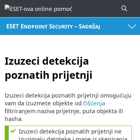
ESET Endpoint Security – Sadržaj
Izuzeci detekcija
poznatih prijetnji
Izuzeci detekcija poznatih prijetnji omogućuju
vam da izuzmete objekte od
čišćenja
filtriranjem naziva prijetnje, puta objekta ili
hasha.
Izuzeci detekcija poznatih prijetnji ne
izuzimaju datoteke i mape iz skeniranja