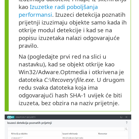
kao
Izuzetke radi poboljšanja
performansi
. Izuzeci detekcija poznatih
prijetnji izuzimaju objekte samo kada ih
otkrije modul detekcije i kad se na
popisu izuzetaka nalazi odgovarajuće
pravilo.
Na (pogledajte prvi red na slici u
nastavku), kad se objekt otkrije kao
Win32/Adware.Optmedia i otkrivena je
datoteka
C:\Recovery\file.exe
. U drugom
redu svaka datoteka koja ima
odgovarajući hash SHA-1 uvijek će biti
izuzeta, bez obzira na naziv prijetnje.