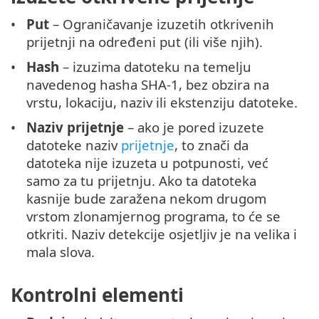
Put
– Ograničavanje izuzetih otkrivenih
prijetnji na određeni put (ili više njih).
Hash
– izuzima datoteku na temelju
navedenog hasha SHA-1, bez obzira na
vrstu, lokaciju, naziv ili ekstenziju datoteke.
Naziv prijetnje
– ako je pored izuzete
datoteke naziv
prijetnje
, to znači da
datoteka nije izuzeta u potpunosti, već
samo za tu prijetnju. Ako ta datoteka
kasnije bude zaražena nekom drugom
vrstom zlonamjernog programa, to će se
otkriti. Naziv detekcije osjetljiv je na velika i
mala slova.
Kontrolni elementi