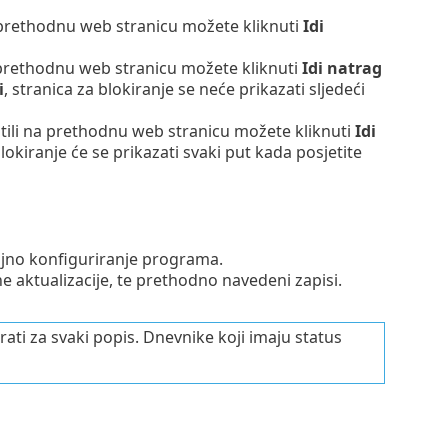
na prethodnu web stranicu možete kliknuti
Idi
na prethodnu web stranicu možete kliknuti
Idi natrag
i
, stranica za blokiranje se neće prikazati sljedeći
ratili na prethodnu web stranicu možete kliknuti
Idi
blokiranje će se prikazati svaki put kada posjetite
ljno konfiguriranje programa.
e aktualizacije, te prethodno navedeni zapisi.
i za svaki popis. Dnevnike koji imaju status