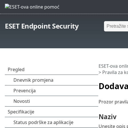
ESET Endpoint Security
ESET-ova onl
>
Pravila za 
Dodava
Prozor pravil
Naziv
Unesite opis 