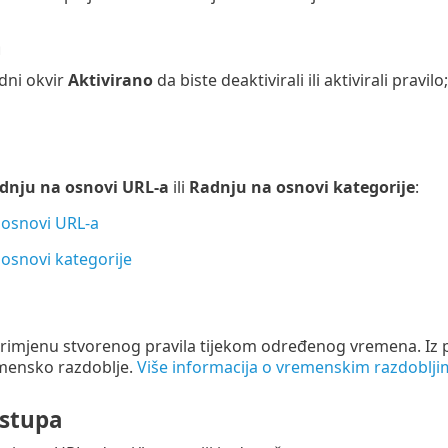
n
rdni okvir
Aktivirano
da biste deaktivirali ili aktivirali pravi
dnju na osnovi URL-a
ili
Radnju na osnovi kategorije
:
 osnovi URL-a
osnovi kategorije
imjenu stvorenog pravila tijekom određenog vremena. Iz 
mensko razdoblje.
Više informacija o vremenskim razdoblji
istupa