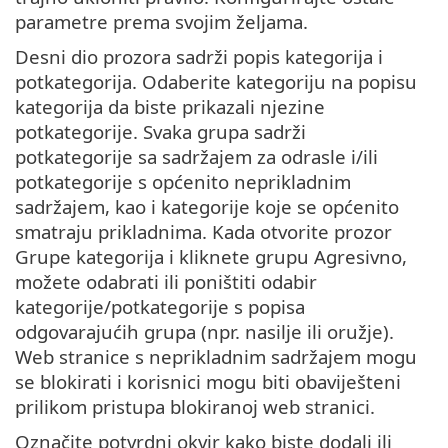
parametre prema svojim željama.
Desni dio prozora sadrži popis kategorija i
potkategorija. Odaberite kategoriju na popisu
kategorija da biste prikazali njezine
potkategorije. Svaka grupa sadrži
potkategorije sa sadržajem za odrasle i/ili
potkategorije s općenito neprikladnim
sadržajem, kao i kategorije koje se općenito
smatraju prikladnima. Kada otvorite prozor
Grupe kategorija i kliknete grupu Agresivno,
možete odabrati ili poništiti odabir
kategorije/potkategorije s popisa
odgovarajućih grupa (npr. nasilje ili oružje).
Web stranice s neprikladnim sadržajem mogu
se blokirati i korisnici mogu biti obaviješteni
prilikom pristupa blokiranoj web stranici.
Označite potvrdni okvir kako biste dodali ili