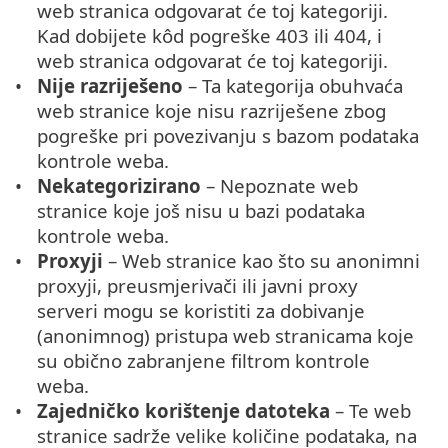
web stranica odgovarat će toj kategoriji.
Kad dobijete kôd pogreške 403 ili 404, i
web stranica odgovarat će toj kategoriji.
Nije razriješeno
– Ta kategorija obuhvaća
web stranice koje nisu razriješene zbog
pogreške pri povezivanju s bazom podataka
kontrole weba.
Nekategorizirano
– Nepoznate web
stranice koje još nisu u bazi podataka
kontrole weba.
Proxyji
– Web stranice kao što su anonimni
proxyji, preusmjerivači ili javni proxy
serveri mogu se koristiti za dobivanje
(anonimnog) pristupa web stranicama koje
su obično zabranjene filtrom kontrole
weba.
Zajedničko korištenje datoteka
– Te web
stranice sadrže velike količine podataka, na