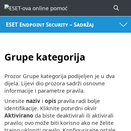
ESET Endpoint Security – Sadržaj
Grupe kategorija
Prozor Grupe kategorija podijeljen je u dva
dijela. Lijevi dio prozora sadrži osnovne
informacije i parametre pravila.
Unesite
naziv
i
opis
pravila radi bolje
identifikacije. Kliknite potvrdni okvir
Aktivirano
da biste deaktivirali ili aktivirali
pravilo; ovo može biti korisno ako ne želite
trajno ukloniti pravilo. Konfigurirajte ostale