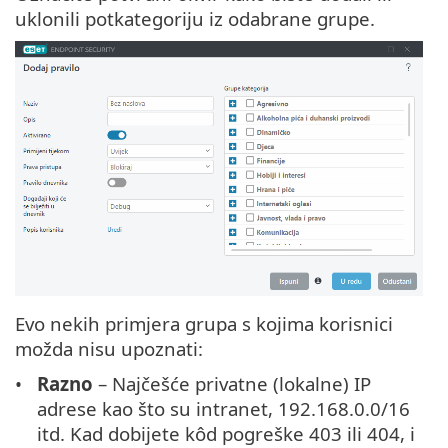
uklonili potkategoriju iz odabrane grupe.
Evo nekih primjera grupa s kojima korisnici
možda nisu upoznati:
Razno
– Najčešće privatne (lokalne) IP
adrese kao što su intranet, 192.168.0.0/16
itd. Kad dobijete kôd pogreške 403 ili 404, i