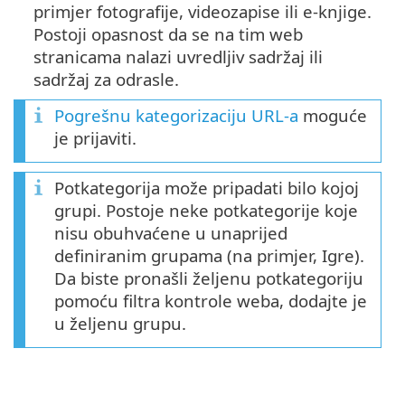
primjer fotografije, videozapise ili e-knjige.
Postoji opasnost da se na tim web
stranicama nalazi uvredljiv sadržaj ili
sadržaj za odrasle.
Pogrešnu kategorizaciju URL-a
moguće
je prijaviti.
Potkategorija može pripadati bilo kojoj
grupi. Postoje neke potkategorije koje
nisu obuhvaćene u unaprijed
definiranim grupama (na primjer, Igre).
Da biste pronašli željenu potkategoriju
pomoću filtra kontrole weba, dodajte je
u željenu grupu.