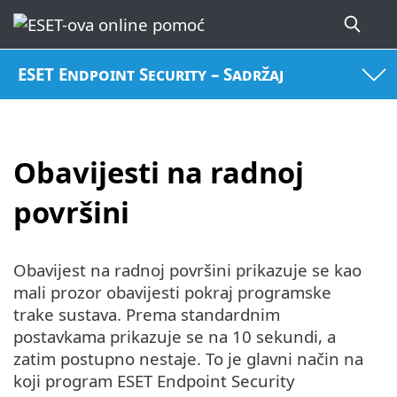
ESET Endpoint Security – Sadržaj
Obavijesti na radnoj
površini
Obavijest na radnoj površini prikazuje se kao
mali prozor obavijesti pokraj programske
trake sustava. Prema standardnim
postavkama prikazuje se na 10 sekundi, a
zatim postupno nestaje. To je glavni način na
koji program ESET Endpoint Security