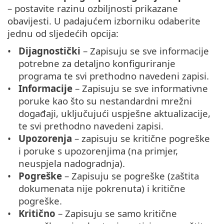
– postavite razinu ozbiljnosti prikazane
obavijesti. U padajućem izborniku odaberite
jednu od sljedećih opcija:
Dijagnostički
– Zapisuju se sve informacije
potrebne za detaljno konfiguriranje
programa te svi prethodno navedeni zapisi.
Informacije
– Zapisuju se sve informativne
poruke kao što su nestandardni mrežni
događaji, uključujući uspješne aktualizacije,
te svi prethodno navedeni zapisi.
Upozorenja
– zapisuju se kritične pogreške
i poruke s upozorenjima (na primjer,
neuspjela nadogradnja).
Pogreške
– Zapisuju se pogreške (zaštita
dokumenata nije pokrenuta) i kritične
pogreške.
Kritično
– Zapisuju se samo kritične