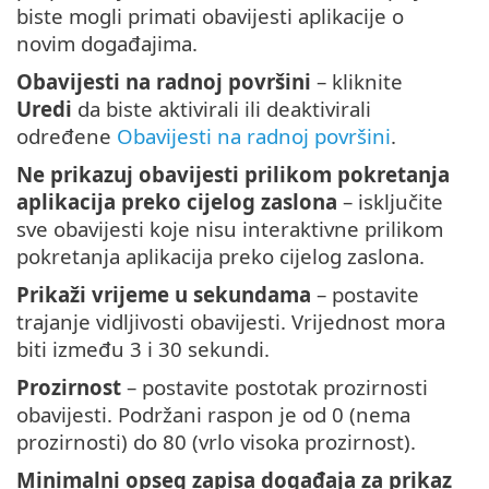
biste mogli primati obavijesti aplikacije o
novim događajima.
Obavijesti na radnoj površini
– kliknite
Uredi
da biste aktivirali ili deaktivirali
određene
Obavijesti na radnoj površini
.
Ne prikazuj obavijesti prilikom pokretanja
aplikacija preko cijelog zaslona
– isključite
sve obavijesti koje nisu interaktivne prilikom
pokretanja aplikacija preko cijelog zaslona.
Prikaži vrijeme u sekundama
– postavite
trajanje vidljivosti obavijesti. Vrijednost mora
biti između 3 i 30 sekundi.
Prozirnost
– postavite postotak prozirnosti
obavijesti. Podržani raspon je od 0 (nema
prozirnosti) do 80 (vrlo visoka prozirnost).
Minimalni opseg zapisa događaja za prikaz