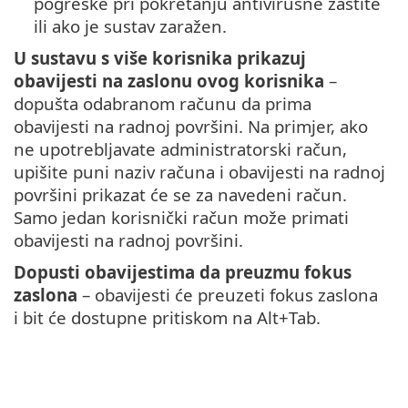
pogreške pri pokretanju antivirusne zaštite
ili ako je sustav zaražen.
U sustavu s više korisnika prikazuj
obavijesti na zaslonu ovog korisnika
–
dopušta odabranom računu da prima
obavijesti na radnoj površini. Na primjer, ako
ne upotrebljavate administratorski račun,
upišite puni naziv računa i obavijesti na radnoj
površini prikazat će se za navedeni račun.
Samo jedan korisnički račun može primati
obavijesti na radnoj površini.
Dopusti obavijestima da preuzmu fokus
zaslona
– obavijesti će preuzeti fokus zaslona
i bit će dostupne pritiskom na Alt+Tab.