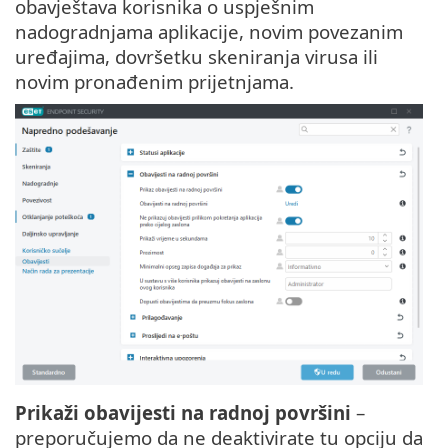
obavještava korisnika o uspješnim
nadogradnjama aplikacije, novim povezanim
uređajima, dovršetku skeniranja virusa ili
novim pronađenim prijetnjama.
Prikaži obavijesti na radnoj površini
–
preporučujemo da ne deaktivirate tu opciju da