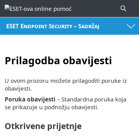
ESET Endpoint Security – Sadržaj
Prilagodba obavijesti
U ovom prozoru možete prilagoditi poruke iz
obavijesti.
Poruka obavijesti
– Standardna poruka koja
se prikazuje u podnožju obavijesti.
Otkrivene prijetnje