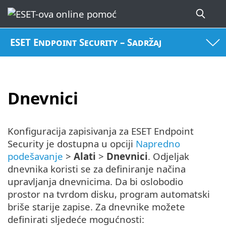
ESET Endpoint Security – Sadržaj
Dnevnici
Konfiguracija zapisivanja za ESET Endpoint
Security je dostupna u opciji
Napredno
podešavanje
>
Alati
>
Dnevnici
. Odjeljak
dnevnika koristi se za definiranje načina
upravljanja dnevnicima. Da bi oslobodio
prostor na tvrdom disku, program automatski
briše starije zapise. Za dnevnike možete
definirati sljedeće mogućnosti: