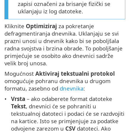
zapisi označeni za brisanje fizički se
uklanjaju iz log datoteke.
Kliknite
Optimiziraj
za pokretanje
defragmentiranja dnevnika. Uklanjaju se svi
prazni unosi u dnevnik kako bi se poboljšala
radna svojstva i brzina obrade. To poboljšanje
primjećuje se osobito ako dnevnici sadrže
velik broj unosa.
Mogućnost
Aktiviraj tekstualni protokol
omogućuje pohranu dnevnika u drugom
formatu, zasebno od
dnevnika
:
Vrsta
– ako odaberete format datoteke
Tekst
, dnevnici će se pohraniti u
tekstualnoj datoteci i podaci će se razdvojiti
na kartice. Isto se primjenjuje za podatke
odvojene zarezom u
CSV
datoteci. Ako