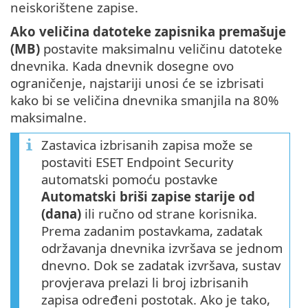
neiskorištene zapise.
Ako veličina datoteke zapisnika premašuje
(MB)
postavite maksimalnu veličinu datoteke
dnevnika. Kada dnevnik dosegne ovo
ograničenje, najstariji unosi će se izbrisati
kako bi se veličina dnevnika smanjila na 80%
maksimalne.
Zastavica izbrisanih zapisa može se
postaviti ESET Endpoint Security
automatski pomoću postavke
Automatski briši zapise starije od
(dana)
ili ručno od strane korisnika.
Prema zadanim postavkama, zadatak
održavanja dnevnika izvršava se jednom
dnevno. Dok se zadatak izvršava, sustav
provjerava prelazi li broj izbrisanih
zapisa određeni postotak. Ako je tako,