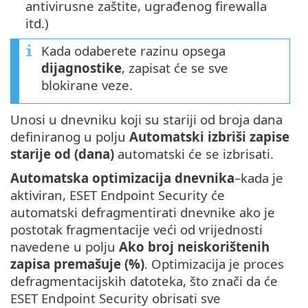
antivirusne zaštite, ugrađenog firewalla
itd.)
Kada odaberete razinu opsega
dijagnostike
, zapisat će se sve
blokirane veze.
Unosi u dnevniku koji su stariji od broja dana
definiranog u polju
Automatski izbriši zapise
starije od (dana)
automatski će se izbrisati.
Automatska optimizacija dnevnika
–
kada je
aktiviran, ESET Endpoint Security će
automatski defragmentirati dnevnike ako je
postotak fragmentacije veći od vrijednosti
navedene u polju
Ako broj neiskorištenih
zapisa premašuje (%)
. Optimizacija je proces
defragmentacijskih datoteka, što znači da će
ESET Endpoint Security obrisati sve