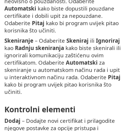
neovisno o pouzdanosti. Odaberite
Automatski
kako biste dopustili pouzdane
certifikate i dobili upit za nepouzdane.
Odaberite
Pitaj
kako bi program uvijek pitao
korisnika što učiniti.
Skeniranje
– Odaberite
Skeniraj
ili
Ignoriraj
kao
Radnju skeniranja
kako biste skenirali ili
ignorirali komunikaciju zaštićenu ovim
certifikatom. Odaberite
Automatski
za
skeniranje u automatskom načinu rada i upit
u interaktivnom načinu rada. Odaberite
Pitaj
kako bi program uvijek pitao korisnika što
učiniti.
Kontrolni elementi
Dodaj
– Dodajte novi certifikat i prilagodite
njegove postavke za opcije pristupa i