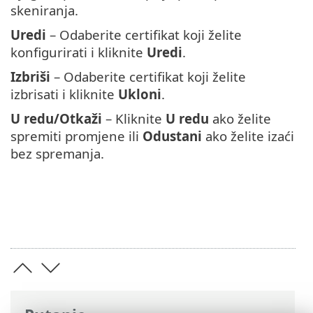
skeniranja.
Uredi
– Odaberite certifikat koji želite
konfigurirati i kliknite
Uredi
.
Izbriši
– Odaberite certifikat koji želite
izbrisati i kliknite
Ukloni
.
U redu/Otkaži
– Kliknite
U redu
ako želite
spremiti promjene ili
Odustani
ako želite izaći
bez spremanja.