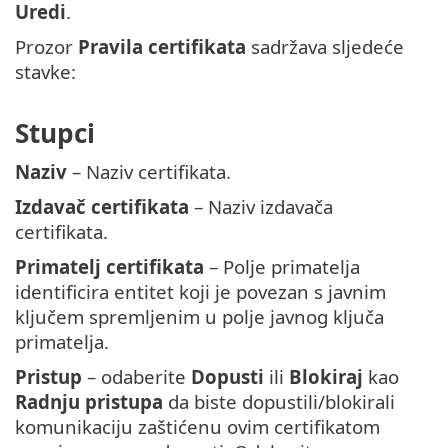
Uredi
.
Prozor
Pravila certifikata
sadržava sljedeće
stavke:
Stupci
Naziv
– Naziv certifikata.
Izdavač certifikata
– Naziv izdavača
certifikata.
Primatelj certifikata
– Polje primatelja
identificira entitet koji je povezan s javnim
ključem spremljenim u polje javnog ključa
primatelja.
Pristup
– odaberite
Dopusti
ili
Blokiraj
kao
Radnju pristupa
da biste dopustili/blokirali
komunikaciju zaštićenu ovim certifikatom