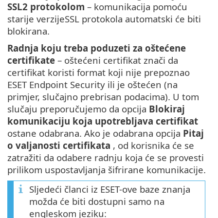
SSL2 protokolom
– komunikacija pomoću
starije verzijeSSL protokola automatski će biti
blokirana.
Radnja koju treba poduzeti za oštećene
certifikate
– oštećeni certifikat znači da
certifikat koristi format koji nije prepoznao
ESET Endpoint Security ili je oštećen (na
primjer, slučajno prebrisan podacima). U tom
slučaju preporučujemo da opcija
Blokiraj
komunikaciju koja upotrebljava certifikat
ostane odabrana. Ako je odabrana opcija
Pitaj
o valjanosti certifikata
, od korisnika će se
zatražiti da odabere radnju koja će se provesti
prilikom uspostavljanja šifrirane komunikacije.
Sljedeći članci iz ESET-ove baze znanja
možda će biti dostupni samo na
engleskom jeziku: