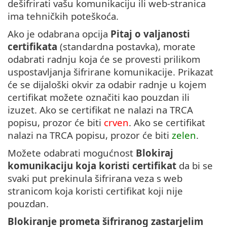
dešifrirati vašu komunikaciju ili web-stranica
ima tehničkih poteškoća.
Ako je odabrana opcija
Pitaj o valjanosti
certifikata
(standardna postavka), morate
odabrati radnju koja će se provesti prilikom
uspostavljanja šifrirane komunikacije. Prikazat
će se dijaloški okvir za odabir radnje u kojem
certifikat možete označiti kao pouzdan ili
izuzet. Ako se certifikat ne nalazi na TRCA
popisu, prozor će biti
crven
. Ako se certifikat
nalazi na TRCA popisu, prozor će biti
zelen
.
Možete odabrati mogućnost
Blokiraj
komunikaciju koja koristi certifikat
da bi se
svaki put prekinula šifrirana veza s web
stranicom koja koristi certifikat koji nije
pouzdan.
Blokiranje prometa šifriranog zastarjelim