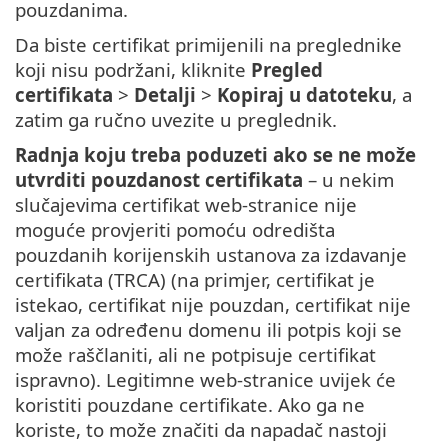
pouzdanima.
Da biste certifikat primijenili na preglednike
koji nisu podržani, kliknite
Pregled
certifikata
>
Detalji
>
Kopiraj u datoteku
, a
zatim ga ručno uvezite u preglednik.
Radnja koju treba poduzeti ako se ne može
utvrditi pouzdanost certifikata
– u nekim
slučajevima certifikat web-stranice nije
moguće provjeriti pomoću odredišta
pouzdanih korijenskih ustanova za izdavanje
certifikata (TRCA) (na primjer, certifikat je
istekao, certifikat nije pouzdan, certifikat nije
valjan za određenu domenu ili potpis koji se
može raščlaniti, ali ne potpisuje certifikat
ispravno). Legitimne web-stranice uvijek će
koristiti pouzdane certifikate. Ako ga ne
koriste, to može značiti da napadač nastoji