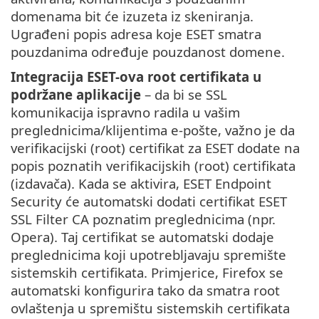
domenama bit će izuzeta iz skeniranja.
Ugrađeni popis adresa koje ESET smatra
pouzdanima određuje pouzdanost domene.
Integracija ESET-ova root certifikata u
podržane aplikacije
– da bi se SSL
komunikacija ispravno radila u vašim
preglednicima/klijentima e-pošte, važno je da
verifikacijski (root) certifikat za ESET dodate na
popis poznatih verifikacijskih (root) certifikata
(izdavača). Kada se aktivira, ESET Endpoint
Security će automatski dodati certifikat ESET
SSL Filter CA poznatim preglednicima (npr.
Opera). Taj certifikat se automatski dodaje
preglednicima koji upotrebljavaju spremište
sistemskih certifikata. Primjerice, Firefox se
automatski konfigurira tako da smatra root
ovlaštenja u spremištu sistemskih certifikata