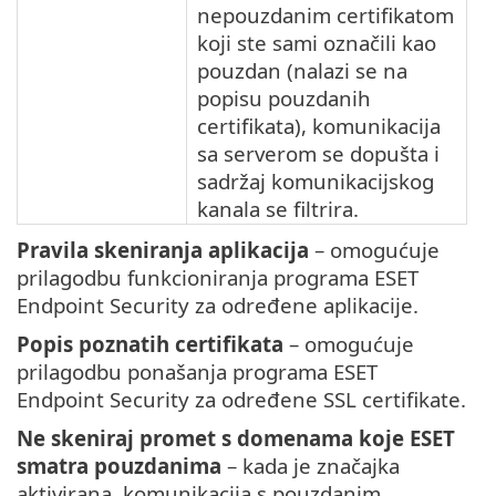
nepouzdanim certifikatom
koji ste sami označili kao
pouzdan (nalazi se na
popisu pouzdanih
certifikata), komunikacija
sa serverom se dopušta i
sadržaj komunikacijskog
kanala se filtrira.
Pravila skeniranja aplikacija
– omogućuje
prilagodbu funkcioniranja programa ESET
Endpoint Security za određene aplikacije.
Popis poznatih certifikata
– omogućuje
prilagodbu ponašanja programa ESET
Endpoint Security za određene SSL certifikate.
Ne skeniraj promet s domenama koje ESET
smatra pouzdanima
– kada je značajka
aktivirana, komunikacija s pouzdanim