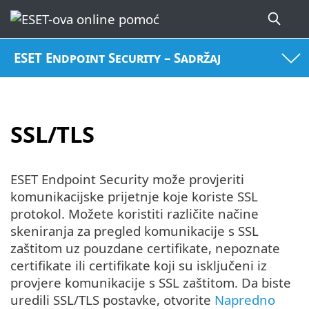
ESET Endpoint Security – Sadržaj
SSL/TLS
ESET Endpoint Security može provjeriti
komunikacijske prijetnje koje koriste SSL
protokol. Možete koristiti različite načine
skeniranja za pregled komunikacije s SSL
zaštitom uz pouzdane certifikate, nepoznate
certifikate ili certifikate koji su isključeni iz
provjere komunikacije s SSL zaštitom. Da biste
uredili SSL/TLS postavke, otvorite
Napredno