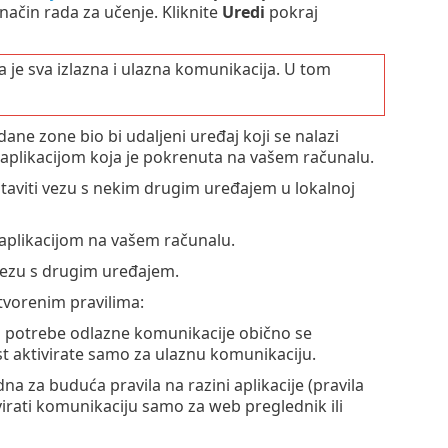
 način rada za učenje. Kliknite
Uredi
pokraj
a je sva izlazna i ulazna komunikacija. U tom
ne zone bio bi udaljeni uređaj koji se nalazi
aplikacijom koja je pokrenuta na vašem računalu.
taviti vezu s nekim drugim uređajem u lokalnoj
 aplikacijom na vašem računalu.
 vezu s drugim uređajem.
tvorenim pravilima:
a potrebe odlazne komunikacije obično se
 aktivirate samo za ulaznu komunikaciju.
na za buduća pravila na razini aplikacije (pravila
ivirati komunikaciju samo za web preglednik ili