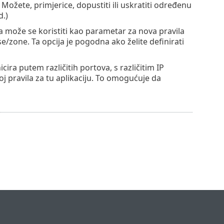
ožete, primjerice, dopustiti ili uskratiti određenu
.)
na može se koristiti kao parametar za nova pravila
/zone. Ta opcija je pogodna ako želite definirati
ira putem različitih portova, s različitim IP
oj pravila za tu aplikaciju. To omogućuje da