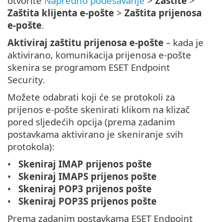
otvorite
Napredno podešavanje
>
Zaštite
>
Zaštita klijenta e-pošte
>
Zaštita prijenosa
e-pošte
.
Aktiviraj zaštitu prijenosa e-pošte
– kada je
aktivirano, komunikacija prijenosa e-pošte
skenira se programom ESET Endpoint
Security.
Možete odabrati koji će se protokoli za
prijenos e-pošte skenirati klikom na klizač
pored sljedećih opcija (prema zadanim
postavkama aktivirano je skeniranje svih
protokola):
Skeniraj IMAP prijenos pošte
Skeniraj IMAPS prijenos pošte
Skeniraj POP3 prijenos pošte
Skeniraj POP3S prijenos pošte
Prema zadanim postavkama ESET Endpoint