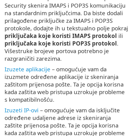
Security skenira IMAPS i POP3S komunikaciju
na standardnim priključcima. Da biste dodali
prilagođene priključke za IMAPS i POP3S
protokole, dodajte ih u tekstualno polje pokraj
priključaka koje koristi IMAPS protokol
ili
priključaka koje koristi POP3S protokol
.
Višestruke brojeve portova potrebno je
razgraničiti zarezima.
Izuzete aplikacije
– omogućuje vam da
izuzmete određene aplikacije iz skeniranja
zaštitom prijenosa pošte. Ta je opcija korisna
kada zaštita web pristupa uzrokuje probleme
s kompatibilnošću.
Izuzeti IP-ovi
– omogućuje vam da isključite
određene udaljene adrese iz skeniranja
zaštite prijenosa pošte. Ta je opcija korisna
kada zaštita web pristupa uzrokuje probleme