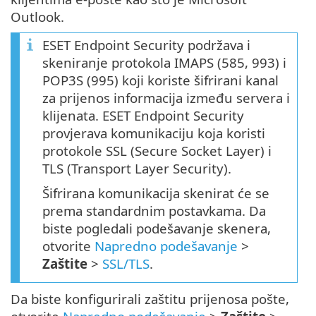
Outlook.
ESET Endpoint Security podržava i
skeniranje protokola IMAPS (585, 993) i
POP3S (995) koji koriste šifrirani kanal
za prijenos informacija između servera i
klijenata. ESET Endpoint Security
provjerava komunikaciju koja koristi
protokole SSL (Secure Socket Layer) i
TLS (Transport Layer Security).
Šifrirana komunikacija skenirat će se
prema standardnim postavkama. Da
biste pogledali podešavanje skenera,
otvorite
Napredno podešavanje
>
Zaštite
>
SSL/TLS
.
Da biste konfigurirali zaštitu prijenosa pošte,