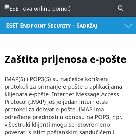
ESET Endpoint Security – Sadržaj
Zaštita prijenosa e-pošte
IMAP(S) i POP3(S) su najčešće korišteni
protokoli za primanje e-pošte u aplikacijama
klijenata e-pošte. Internet Message Access
Protocol (IMAP) još je jedan internetski
protokol za dohvat e-pošte. IMAP ima
određene prednosti u odnosu na POP3, npr.
višestruki klijenti mogu se istovremeno
povezati s istim poštanskim sandučićem i