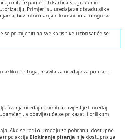
vaćaju čitače pametnih kartica s ugrađenim
utorizaciju. Primjeri su uređaja za obradu slike
dnjama, bez informacija o korisnicima, mogu se
se primijeniti na sve korisnike i izbrisat će se
a razliku od toga, pravila za uređaje za pohranu
jučivanja uređaja primiti obavijest je li uređaj
upamćeni, a obavijest će se prikazati i prilikom
aja. Ako se radi o uređaju za pohranu, dostupne
e (npr. akcija
Blokiranje pisanja
nije dostupna za