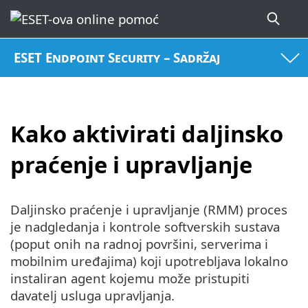
ESET Endpoint Security – Sadržaj
Kako aktivirati daljinsko
praćenje i upravljanje
Daljinsko praćenje i upravljanje (RMM) proces
je nadgledanja i kontrole softverskih sustava
(poput onih na radnoj površini, serverima i
mobilnim uređajima) koji upotrebljava lokalno
instaliran agent kojemu može pristupiti
davatelj usluga upravljanja.