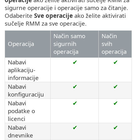
sigurne operacije i operacije samo za čitanje.
Odaberite
Sve operacije
ako želite aktivirati
sučelje RMM za sve operacije.
Način samo
Način
Operacija
sigurnih
svih
operacija
operacija
Nabavi
✔
✔
aplikaciju-
informacije
Nabavi
✔
✔
konfiguraciju
Nabavi
✔
✔
podatke o
licenci
Nabavi
✔
✔
dnevnike