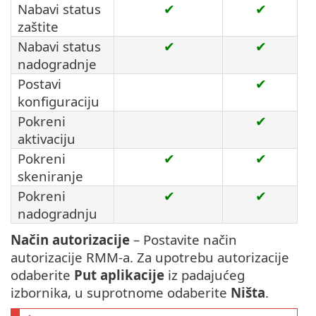
Nabavi status
✔
✔
zaštite
Nabavi status
✔
✔
nadogradnje
Postavi
✔
konfiguraciju
Pokreni
✔
aktivaciju
Pokreni
✔
✔
skeniranje
Pokreni
✔
✔
nadogradnju
Način autorizacije
– Postavite način
autorizacije RMM-a. Za upotrebu autorizacije
odaberite
Put aplikacije
iz padajućeg
izbornika, u suprotnome odaberite
Ništa
.