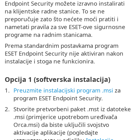
Endpoint Security možete izravno instalirati
na klijentske radne stanice. To se ne
preporučuje zato što nećete moći pratiti i
nametati pravila za sve ESET-ove sigurnosne
programe na radnim stanicama.
Prema standardnim postavkama program
ESET Endpoint Security nije aktiviran nakon
instalacije i stoga ne funkcionira.
Opcija 1 (softverska instalacija)
Preuzmite instalacijski program .msi
za
program ESET Endpoint Security.
Stvorite pretvorbeni paket .mst iz datoteke
.msi (primjerice upotrebom uređivača
Orca.msi) da biste uključili svojstvo
aktivacije aplikacije (pogledajte