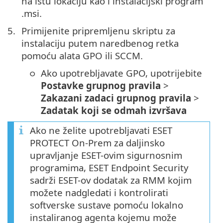
na istu lokaciju kao i instalacijski program
.msi.
Primijenite pripremljenu skriptu za
instalaciju putem naredbenog retka
pomoću alata GPO ili SCCM.
Ako upotrebljavate GPO, upotrijebite
Postavke grupnog pravila
>
Zakazani zadaci grupnog pravila
>
Zadatak koji se odmah izvršava
Ako ne želite upotrebljavati ESET
PROTECT On-Prem za daljinsko
upravljanje ESET-ovim sigurnosnim
programima, ESET Endpoint Security
sadrži ESET-ov dodatak za RMM kojim
možete nadgledati i kontrolirati
softverske sustave pomoću lokalno
instaliranog agenta kojemu može