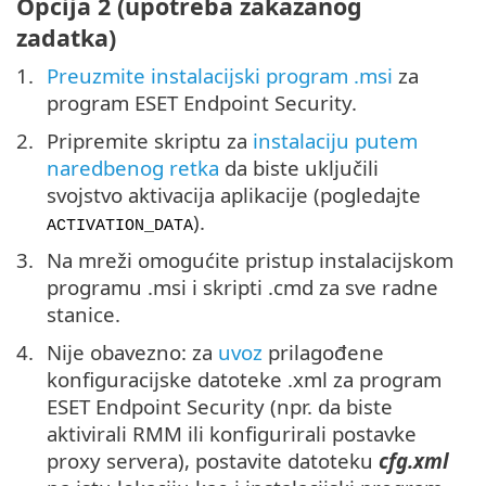
Opcija 2 (upotreba zakazanog
zadatka)
Preuzmite instalacijski program .msi
za
program ESET Endpoint Security.
Pripremite skriptu za
instalaciju putem
naredbenog retka
da biste uključili
svojstvo aktivacija aplikacije (pogledajte
).
ACTIVATION_DATA
Na mreži omogućite pristup instalacijskom
programu .msi i skripti .cmd za sve radne
stanice.
Nije obavezno: za
uvoz
prilagođene
konfiguracijske datoteke .xml za program
ESET Endpoint Security (npr. da biste
aktivirali RMM ili konfigurirali postavke
proxy servera), postavite datoteku
cfg.xml