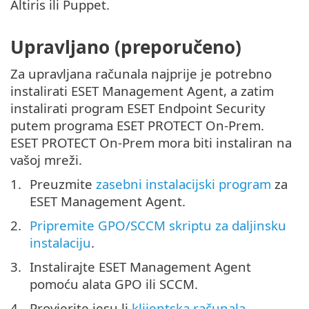
Altiris ili Puppet.
Upravljano (preporučeno)
Za upravljana računala najprije je potrebno
instalirati ESET Management Agent, a zatim
instalirati program ESET Endpoint Security
putem programa ESET PROTECT On-Prem.
ESET PROTECT On-Prem mora biti instaliran na
vašoj mreži.
Preuzmite
zasebni instalacijski program
za
ESET Management Agent.
Pripremite GPO/SCCM skriptu za daljinsku
instalaciju
.
Instalirajte ESET Management Agent
pomoću alata GPO ili SCCM.
Provjerite jesu li
klijentska računala