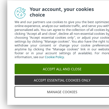
Your account, your cookies
choice
We and our partners use cookies to give you the best optimize
online experience, analyze our website traffic, and serve you wit
personalized ads. You can agree to the collection of all cookies b
clicking "Accept all and close", decline all non-essential cookies b
choosing "Accept essential cookies only", or adjust your cooki
settings by clicking "Manage cookies". You also have the right t
withdraw your consent or change your cookie preference
anytime by clicking the "Manage cookies" link in our websit
footer or in your account settings (if available). For mor
information, see our
Cookie Policy
.
ACCEPT ALL AND CLOSE
ACCEPT ESSENTIAL COOKIES ONLY
MANAGE COOKIES