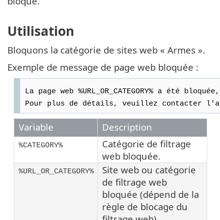
bloqué.
Utilisation
Bloquons la catégorie de sites web « Armes ».
Exemple de message de page web bloquée :
La page web %URL_OR_CATEGORY% a été bloquée,
Pour plus de détails, veuillez contacter l'a
Variable
Description
Catégorie de filtrage
%CATEGORY%
web bloquée.
Site web ou catégorie
%URL_OR_CATEGORY%
de filtrage web
bloquée (dépend de la
règle de blocage du
filtrage web).