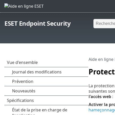
ESET Endpoint Security
Aide en ligne
Protect
La protectio
suivantes son
l'accès web
:
Activer la pr
hameçonnag