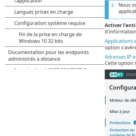
Nous vo
applica
Activer l'an
d'information
Applications 
option s'avèr
Adresses IP e
Cette option 