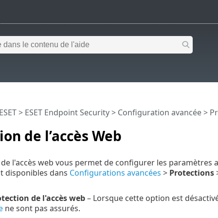
 ESET
>
ESET Endpoint Security
>
Configuration avancée
>
Pr
ion de l’accès Web
n de l'accès web vous permet de configurer les paramètres
t disponibles dans
Configurations avancées
>
Protections
otection de l'accès web
– Lorsque cette option est désactivée
e
ne sont pas assurés.