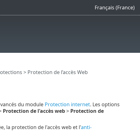
Français (France)
otections
> Protection de l’accès Web
 avancés du module
Protection internet
. Les options
>
Protection de l'accès web
>
Protection de
, la protection de l'accès web et l'
anti-