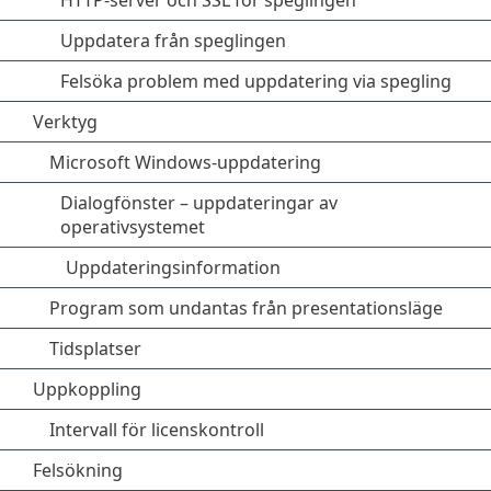
HTTP-server och SSL för speglingen
Uppdatera från speglingen
Felsöka problem med uppdatering via spegling
Verktyg
Microsoft Windows-uppdatering
Dialogfönster – uppdateringar av
operativsystemet
Uppdateringsinformation
Program som undantas från presentationsläge
Tidsplatser
Uppkoppling
Intervall för licenskontroll
Felsökning