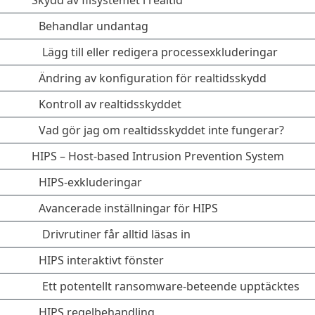
Skydd av filsystemet i realtid
Behandlar undantag
Lägg till eller redigera processexkluderingar
Ändring av konfiguration för realtidsskydd
Kontroll av realtidsskyddet
Vad gör jag om realtidsskyddet inte fungerar?
HIPS – Host-based Intrusion Prevention System
HIPS-exkluderingar
Avancerade inställningar för HIPS
Drivrutiner får alltid läsas in
HIPS interaktivt fönster
Ett potentellt ransomware-beteende upptäcktes
HIPS regelbehandling