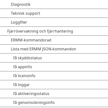
Diagnostik
Teknisk support
Loggfiler
Fjärrövervakning och fjärrhantering
ERMM-kommandorad
Lista med ERMM JSON-kommandon
få skyddsstatus
få appinfo
få licensinfo
få loggar
få aktiveringsstatus
få genomsökningsinfo