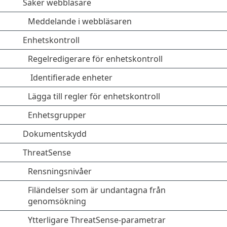
Säker webbläsare
Meddelande i webbläsaren
Enhetskontroll
Regelredigerare för enhetskontroll
Identifierade enheter
Lägga till regler för enhetskontroll
Enhetsgrupper
Dokumentskydd
ThreatSense
Rensningsnivåer
Filändelser som är undantagna från
genomsökning
Ytterligare ThreatSense-parametrar