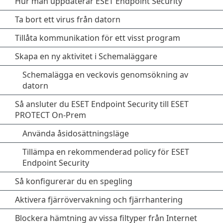
Hur man uppdaterar ESET Endpoint Security
Ta bort ett virus från datorn
Tillåta kommunikation för ett visst program
Skapa en ny aktivitet i Schemaläggare
Schemalägga en veckovis genomsökning av
datorn
Så ansluter du ESET Endpoint Security till ESET
PROTECT On-Prem
Använda åsidosättningsläge
Tillämpa en rekommenderad policy för ESET
Endpoint Security
Så konfigurerar du en spegling
Aktivera fjärrövervakning och fjärrhantering
Blockera hämtning av vissa filtyper från Internet