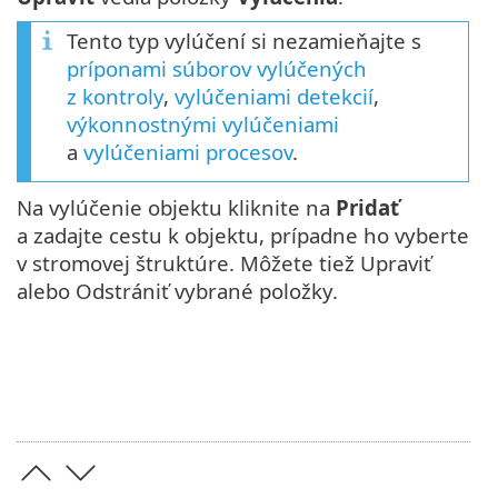
Tento typ vylúčení si nezamieňajte s
príponami súborov vylúčených
z kontroly
,
vylúčeniami detekcií
,
výkonnostnými vylúčeniami
a
vylúčeniami procesov
.
Na vylúčenie objektu kliknite na
Pridať
a zadajte cestu k objektu, prípadne ho vyberte
v stromovej štruktúre. Môžete tiež Upraviť
alebo Odstrániť vybrané položky.