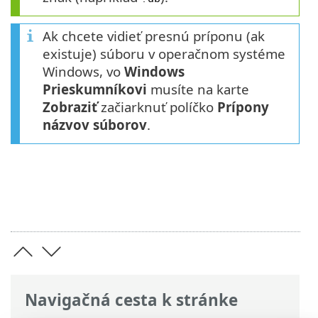
Ak chcete vidieť presnú príponu (ak
existuje) súboru v operačnom systéme
Windows, vo
Windows
Prieskumníkovi
musíte na karte
Zobraziť
začiarknuť políčko
Prípony
názvov súborov
.
Navigačná cesta k stránke