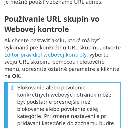
je možné použiť v zozname URL adries.
Používanie URL skupín vo
Webovej kontrole
Ak chcete nastaviť akciu, ktorá má byť
vykonaná pre konkrétnu URL skupinu, otvorte
Editor pravidiel webovej kontroly
, vyberte
svoju URL skupinu pomocou roletového
menu, upresnite ostatné parametre a kliknite
na
OK
.
Blokovanie alebo povolenie
konkrétnych webových stránok môže
byť podstatne presnejšie než
blokovanie alebo povolenie celej
kategórie. Pri zmene nastavení a pri
pridávaní kategórie do zoznamu buďte