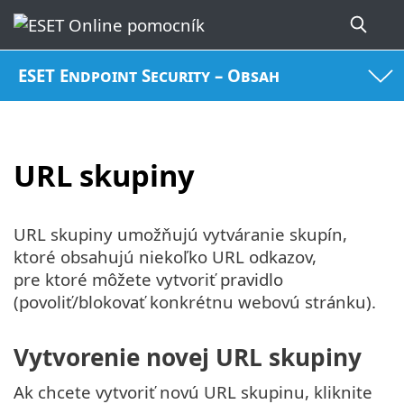
ESET Endpoint Security – Obsah
URL skupiny
URL skupiny umožňujú vytváranie skupín,
ktoré obsahujú niekoľko URL odkazov,
pre ktoré môžete vytvoriť pravidlo
(povoliť/blokovať konkrétnu webovú stránku).
Vytvorenie novej URL skupiny
Ak chcete vytvoriť novú URL skupinu, kliknite