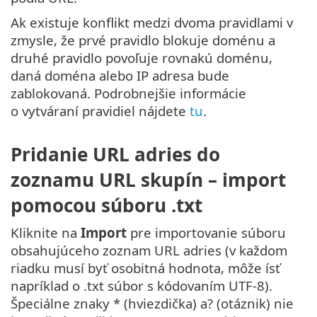
Ak existuje konflikt medzi dvoma pravidlami v
zmysle, že prvé pravidlo blokuje doménu a
druhé pravidlo povoľuje rovnakú doménu,
daná doména alebo IP adresa bude
zablokovaná. Podrobnejšie informácie
o vytváraní pravidiel nájdete
tu
.
Pridanie URL adries do
zoznamu URL skupín – import
pomocou súboru .txt
Kliknite na
Import
pre importovanie súboru
obsahujúceho zoznam URL adries (v každom
riadku musí byť osobitná hodnota, môže ísť
napríklad o .txt súbor s kódovaním UTF-8).
Špeciálne znaky * (hviezdička) a? (otáznik) nie