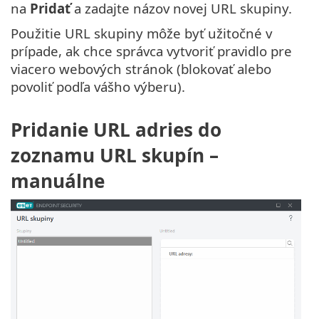
na
Pridať
a zadajte názov novej URL skupiny.
Použitie URL skupiny môže byť užitočné v
prípade, ak chce správca vytvoriť pravidlo pre
viacero webových stránok (blokovať alebo
povoliť podľa vášho výberu).
Pridanie URL adries do
zoznamu URL skupín –
manuálne