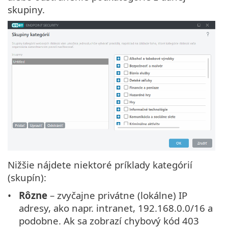
skupiny.
Nižšie nájdete niektoré príklady kategórií
(skupín):
Rôzne
– zvyčajne privátne (lokálne) IP
adresy, ako napr. intranet, 192.168.0.0/16 a
podobne. Ak sa zobrazí chybový kód 403