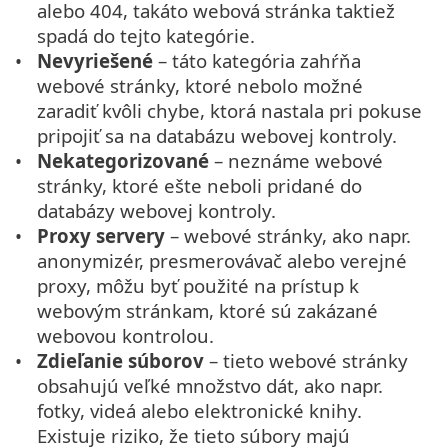
alebo 404, takáto webová stránka taktiež
spadá do tejto kategórie.
Nevyriešené
– táto kategória zahŕňa
webové stránky, ktoré nebolo možné
zaradiť kvôli chybe, ktorá nastala pri pokuse
pripojiť sa na databázu webovej kontroly.
Nekategorizované
– neznáme webové
stránky, ktoré ešte neboli pridané do
databázy webovej kontroly.
Proxy servery
– webové stránky, ako napr.
anonymizér, presmerovávač alebo verejné
proxy, môžu byť použité na prístup k
webovým stránkam, ktoré sú zakázané
webovou kontrolou.
Zdieľanie súborov
– tieto webové stránky
obsahujú veľké množstvo dát, ako napr.
fotky, videá alebo elektronické knihy.
Existuje riziko, že tieto súbory majú