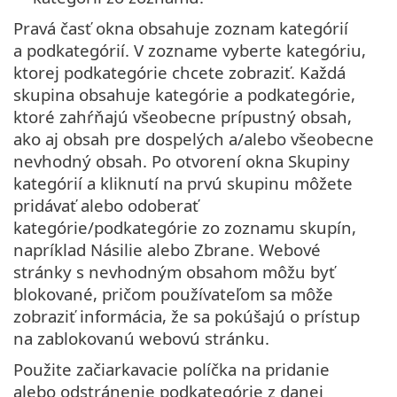
Pravá časť okna obsahuje zoznam kategórií
a podkategórií. V zozname vyberte kategóriu,
ktorej podkategórie chcete zobraziť. Každá
skupina obsahuje kategórie a podkategórie,
ktoré zahŕňajú všeobecne prípustný obsah,
ako aj obsah pre dospelých a/alebo všeobecne
nevhodný obsah. Po otvorení okna Skupiny
kategórií a kliknutí na prvú skupinu môžete
pridávať alebo odoberať
kategórie/podkategórie zo zoznamu skupín,
napríklad Násilie alebo Zbrane. Webové
stránky s nevhodným obsahom môžu byť
blokované, pričom používateľom sa môže
zobraziť informácia, že sa pokúšajú o prístup
na zablokovanú webovú stránku.
Použite začiarkavacie políčka na pridanie
alebo odstránenie podkategórie z danej