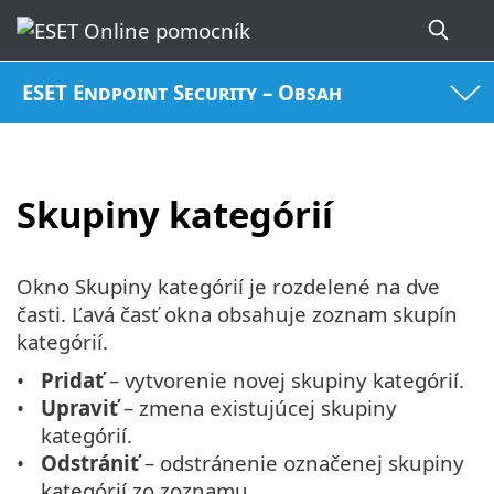
ESET Endpoint Security – Obsah
Skupiny kategórií
Okno Skupiny kategórií je rozdelené na dve
časti. Ľavá časť okna obsahuje zoznam skupín
kategórií.
Pridať
– vytvorenie novej skupiny kategórií.
Upraviť
– zmena existujúcej skupiny
kategórií.
Odstrániť
– odstránenie označenej skupiny
kategórií zo zoznamu.