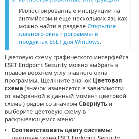
Иллюстрированные инструкции на
английском и еще нескольких языках
можно найти в разделе
Открытие
главного окна программы в
продуктах ESET для Windows
.
Цветовую схему графического интерфейса
ESET Endpoint Security можно выбрать в
правом верхнем углу главного окна
программы. Щелкните значок
Цветовая
схема
(значок изменяется в зависимости
от выбранной в данный момент цветовой
схемы) рядом со значком
Свернуть
и
выберите цветовую схему в
раскрывающемся меню:
Соответствовать цвету системы
:
цветовая схема ESET Endpoint Security