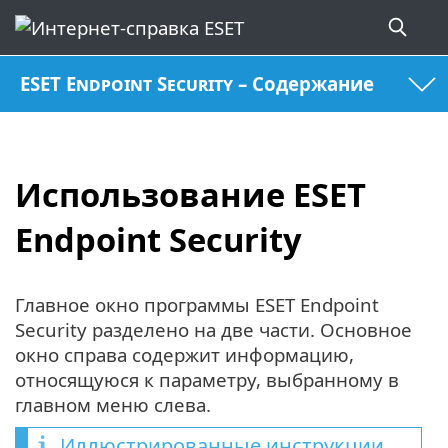
ESET Endpoint Security – Содержание
Использование ESET
Endpoint Security
Главное окно программы ESET Endpoint
Security разделено на две части. Основное
окно справа содержит информацию,
относящуюся к параметру, выбранному в
главном меню слева.
Иллюстрированные инструкции