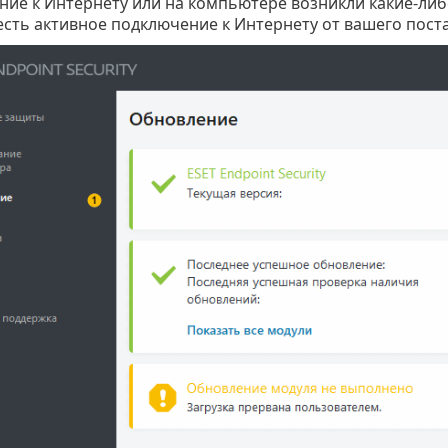
ие к Интернету или на компьютере возникли какие-либ
 есть активное подключение к Интернету от вашего пост