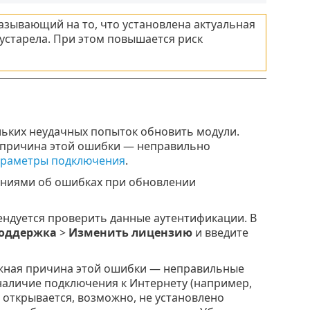
азывающий на то, что установлена актуальная
 устарела. При этом повышается риск
ольких неудачных попыток обновить модули.
 причина этой ошибки — неправильно
раметры подключения
.
ениями об ошибках при обновлении
мендуется проверить данные аутентификации. В
поддержка
>
Изменить лицензию
и введите
жная причина этой ошибки — неправильные
наличие подключения к Интернету (например,
е открывается, возможно, не установлено