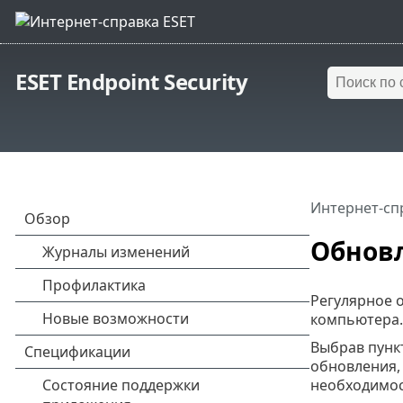
ESET Endpoint Security
Интернет-сп
Обнов
Регулярное 
компьютера.
Выбрав пунк
обновления, 
необходимос