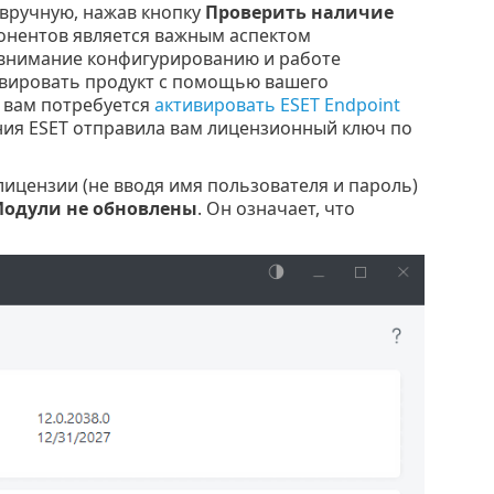
вручную, нажав кнопку
Проверить наличие
онентов является важным аспектом
 внимание конфигурированию и работе
вировать продукт с помощью вашего
, вам потребуется
активировать ESET Endpoint
ания ESET отправила вам лицензионный ключ по
лицензии (не вводя имя пользователя и пароль)
одули не обновлены
. Он означает, что