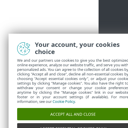
Your account, your cookies
choice
We and our partners use cookies to give you the best optimize
online experience, analyze our website traffic, and serve you wit
Более 
personalized ads. You can agree to the collection of all cookies b
clicking "Accept all and close", decline all non-essential cookies b
choosing "Accept essential cookies only", or adjust your cooki
settings by clicking "Manage cookies". You also have the right t
withdraw your consent or change your cookie preference
anytime by clicking the "Manage cookies" link in our websit
footer or in your account settings (if available). For mor
information, see our
Cookie Policy
.
ACCEPT ALL AND CLOSE