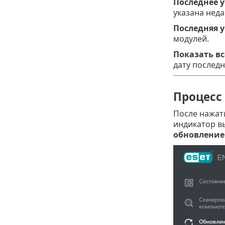
Последнее 
указана неда
Последняя 
модулей.
Показать в
дату послед
Процесс
После нажат
индикатор в
обновление