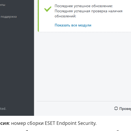
рсия
: номер сборки ESET Endpoint Security.