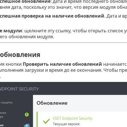
успешное обновление
: дата и время последнего обновл
вняя дата, поскольку это значит, что версия модуля обн
успешная проверка на наличие обновлений
. Дата и 
се модули
: щелкните эту ссылку, чтобы открыть список
него обновления модуля.
 обновления
ия кнопки
Проверить наличие обновлений
начинается
ыполнения загрузки и время до ее окончания. Чтобы пр
.