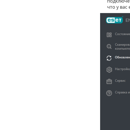
подключен
что у вас