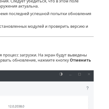
ения. Следует убедиться, что в этом поле
аружения актуальна.
время последней успешной попытки обновления
 установленных модулей и проверить версию и
 процесс загрузки. На экран будут выведены
ервать обновление, нажмите кнопку
Отменить