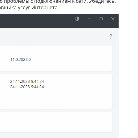
о проблемы с подключением к сети. Убедитесь,
авщика услуг Интернета.