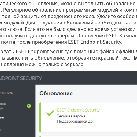
атического обновления, можно выполнить обновление 
й
. Регулярное обновление программных модулей и комп
 полной защиты от вредоносного кода. Уделите особое
 модулей. Для получения обновлений необходимо акти
о ключа. Если это не было сделано во время установки
бы получить доступ к серверам обновления ESET. Комп
почте после приобретения ESET Endpoint Security.
овать ESET Endpoint Security с помощью файла офлайн-
ть выполнить обновление, отобразится красный текст
М
бновления можно только с зеркала.