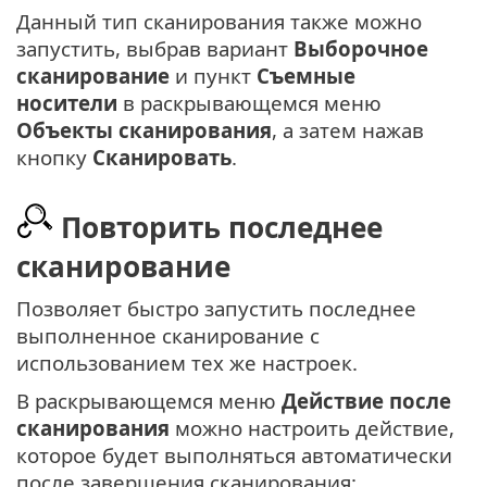
Данный тип сканирования также можно
запустить, выбрав вариант
Выборочное
сканирование
и пункт
Съемные
носители
в раскрывающемся меню
Объекты сканирования
, а затем нажав
кнопку
Сканировать
.
Повторить последнее
сканирование
Позволяет быстро запустить последнее
выполненное сканирование с
использованием тех же настроек.
В раскрывающемся меню
Действие после
сканирования
можно настроить действие,
которое будет выполняться автоматически
после завершения сканирования: