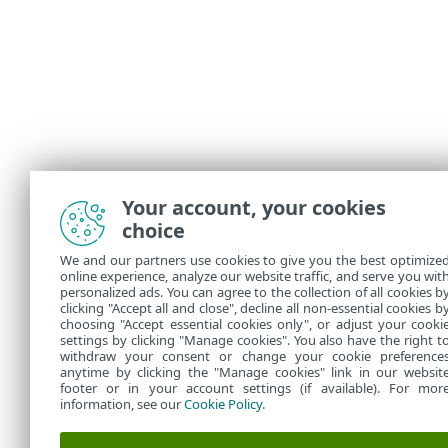
Your account, your cookies
choice
We and our partners use cookies to give you the best optimize
online experience, analyze our website traffic, and serve you wit
personalized ads. You can agree to the collection of all cookies b
clicking "Accept all and close", decline all non-essential cookies b
choosing "Accept essential cookies only", or adjust your cooki
settings by clicking "Manage cookies". You also have the right t
withdraw your consent or change your cookie preference
anytime by clicking the "Manage cookies" link in our websit
footer or in your account settings (if available). For mor
information, see our
Cookie Policy
.