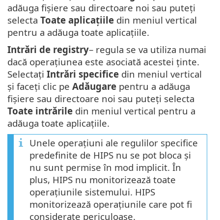
adăuga fișiere sau directoare noi sau puteți
selecta
Toate aplicațiile
din meniul vertical
pentru a adăuga toate aplicațiile.
Intrări de registry
– regula se va utiliza numai
dacă operațiunea este asociată acestei ținte.
Selectați
Intrări specifice
din meniul vertical
și faceți clic pe
Adăugare
pentru a adăuga
fișiere sau directoare noi sau puteți selecta
Toate intrările
din meniul vertical pentru a
adăuga toate aplicațiile.
Unele operațiuni ale regulilor specifice
predefinite de HIPS nu se pot bloca și
nu sunt permise în mod implicit. În
plus, HIPS nu monitorizează toate
operațiunile sistemului. HIPS
monitorizează operațiunile care pot fi
considerate periculoase.