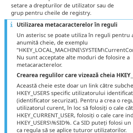
setare a drepturilor de utilizator sau de
grup pentru cheile de registry.
Utilizarea metacaracterelor în reguli
Un asterisc se poate utiliza în reguli pentru 
anumită cheie, de exemplu
“HKEY_LOCAL_MACHINE\SYSTEM\CurrentContr
Nu sunt acceptate alte moduri de folosire a
metacaracterelor.
Crearea regulilor care vizează cheia HK
Această cheie este doar un link către subche
HKEY_USERS specific utilizatorului identifica
(identificator securizat). Pentru a crea o re
utilizatorul curent, în loc să folosiți o cale că
HKEY_CURRENT_USER, folosiți o cale care ind
HKEY_USERS\%SID%. Ca SID puteți folosi un 
ca regula să se aplice tuturor utilizatorilor.