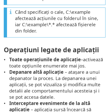
Când specificați o cale, C:\example
afectează acțiunile cu folderul în sine,
iar C:\example\*.* afectează fișierele
din folder.
Operațiuni legate de aplicații
Toate operațiunile de aplicație
–activează
toate opțiunile enumerate mai jos.
Depanare altă aplicație
– atașare a unui
depanator la proces. La depanarea unei
aplicații, se pot vizualiza și modifica multe
detalii ale comportamentului acesteia și i
se pot accesa datele.
Interceptare evenimente de la altă
aplicație
– aplicația sursă încearcă să