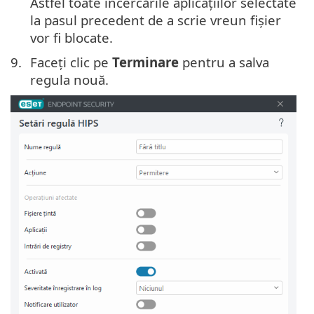
Astfel toate încercările aplicațiilor selectate
la pasul precedent de a scrie vreun fișier
vor fi blocate.
Faceți clic pe
Terminare
pentru a salva
regula nouă.