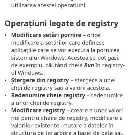
utilizarea acestei operațiuni.
Operațiuni legate de registry
Modificare setări pornire
– orice
modificare a setărilor care definesc
aplicațiile care se vor executa la pornirea
sistemului Windows. Acestea se pot găsi,
de exemplu, căutând cheia
Run
în registry-
ul Windows.
Ștergere din registry
– ștergere a unei
chei de registry sau a valorii acesteia.
Redenumire cheie registry
– redenumire
a unor chei de registry.
Modificare registry
– creare a unor valori
noi pentru cheile de registry, modificare a
valorilor existente, mutare a datelor în
structura de tip arbore a bazei de date sau