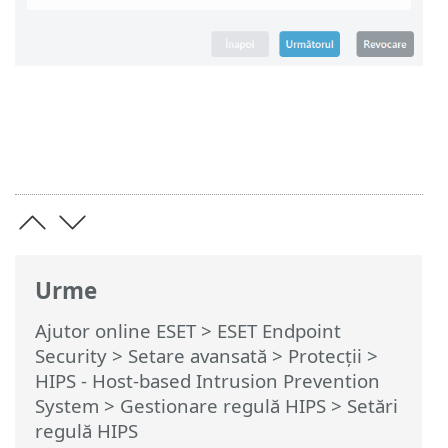
Urme
Ajutor online ESET
>
ESET Endpoint
Security
>
Setare avansată
>
Protecții
>
HIPS - Host-based Intrusion Prevention
System
>
Gestionare regulă HIPS
> Setări
regulă HIPS