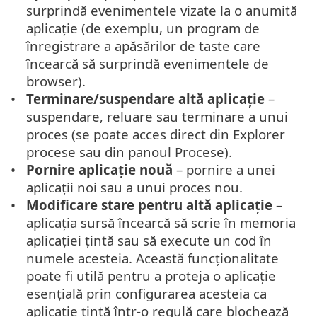
surprindă evenimentele vizate la o anumită
aplicație (de exemplu, un program de
înregistrare a apăsărilor de taste care
încearcă să surprindă evenimentele de
browser).
Terminare/suspendare altă aplicație
–
suspendare, reluare sau terminare a unui
proces (se poate acces direct din Explorer
procese sau din panoul Procese).
Pornire aplicație nouă
– pornire a unei
aplicații noi sau a unui proces nou.
Modificare stare pentru altă aplicație
–
aplicația sursă încearcă să scrie în memoria
aplicației țintă sau să execute un cod în
numele acesteia. Această funcționalitate
poate fi utilă pentru a proteja o aplicație
esențială prin configurarea acesteia ca
aplicație țintă într-o regulă care blochează