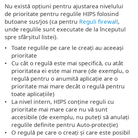
Nu există opțiuni pentru ajustarea nivelului
de prioritate pentru regulile HIPS folosind
butoane sus/jos (ca pentru
Reguli firewall
,
unde regulile sunt executate de la începutul
spre sfârșitul listei).
Toate regulile pe care le creați au aceeași
prioritate
Cu cât o regulă este mai specifică, cu atât
prioritatea ei este mai mare (de exemplu, o
regulă pentru o anumită aplicație are o
prioritate mai mare decât o regulă pentru
toate aplicațiile)
La nivel intern, HIPS conține reguli cu
prioritate mai mare care nu vă sunt
accesibile (de exemplu, nu puteți să anulați
regulile definite pentru Auto-protecție)
O regulă pe care o creați și care este posibil