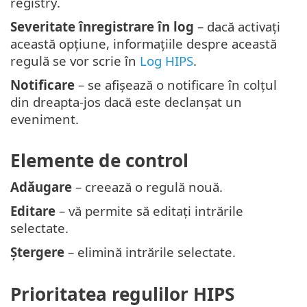
registry.
Severitate înregistrare în log
– dacă activați
această opțiune, informațiile despre această
regulă se vor scrie în
Log HIPS
.
Notificare
– se afișează o notificare în colțul
din dreapta-jos dacă este declanșat un
eveniment.
Elemente de control
Adăugare
– creează o regulă nouă.
Editare
– vă permite să editați intrările
selectate.
Ștergere
– elimină intrările selectate.
Prioritatea regulilor HIPS