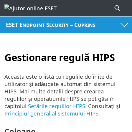
ESET Endpoint Security – Cuprins
Gestionare regulă HIPS
Aceasta este o listă cu regulile definite de
utilizator și adăugate automat din sistemul
HIPS. Mai multe detalii despre crearea
regulilor și operațiunile HIPS se pot găsi în
capitolul
Setările regulilor HIPS
. Consultați și
Principiul general al sistemului HIPS
.
Coloane